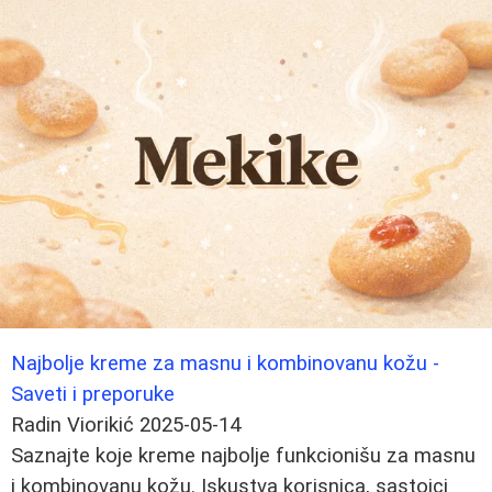
Najbolje kreme za masnu i kombinovanu kožu -
Saveti i preporuke
Radin Viorikić
2025-05-14
Saznajte koje kreme najbolje funkcionišu za masnu
i kombinovanu kožu. Iskustva korisnica, sastojci