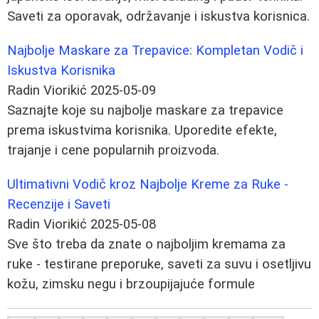
Saveti za oporavak, održavanje i iskustva korisnica.
Najbolje Maskare za Trepavice: Kompletan Vodič i
Iskustva Korisnika
Radin Viorikić
2025-05-09
Saznajte koje su najbolje maskare za trepavice
prema iskustvima korisnika. Uporedite efekte,
trajanje i cene popularnih proizvoda.
Ultimativni Vodič kroz Najbolje Kreme za Ruke -
Recenzije i Saveti
Radin Viorikić
2025-05-08
Sve što treba da znate o najboljim kremama za
ruke - testirane preporuke, saveti za suvu i osetljivu
kožu, zimsku negu i brzoupijajuće formule