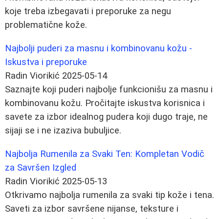
koje treba izbegavati i preporuke za negu
problematične kože.
Najbolji puderi za masnu i kombinovanu kožu -
Iskustva i preporuke
Radin Viorikić
2025-05-14
Saznajte koji puderi najbolje funkcionišu za masnu i
kombinovanu kožu. Pročitajte iskustva korisnica i
savete za izbor idealnog pudera koji dugo traje, ne
sijaji se i ne izaziva bubuljice.
Najbolja Rumenila za Svaki Ten: Kompletan Vodič
za Savršen Izgled
Radin Viorikić
2025-05-13
Otkrivamo najbolja rumenila za svaki tip kože i tena.
Saveti za izbor savršene nijanse, teksture i