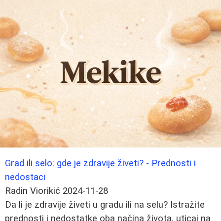
Grad ili selo: gde je zdravije živeti? - Prednosti i
nedostaci
Radin Viorikić
2024-11-28
Da li je zdravije živeti u gradu ili na selu? Istražite
prednosti i nedostatke oba načina života, uticaj na