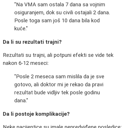
"Na VMA sam ostala 7 dana sa vojnim
osiguranjem, dok su civili ostajali 2 dana.
Posle toga sam još 10 dana bila kod
kuće."
Da li su rezultati trajni?
Rezultati su trajni, ali potpuni efekti se vide tek
nakon 6-12 meseci:
"Posle 2 meseca sam mislila da je sve
gotovo, ali doktor mi je rekao da pravi
rezultat bude vidljiv tek posle godinu
dana."
Da li postoje komplikacije?
Neke pacijentice su imale nepredviđene posledice: