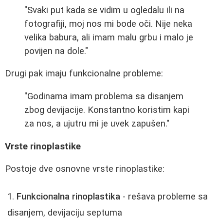
"Svaki put kada se vidim u ogledalu ili na
fotografiji, moj nos mi bode oči. Nije neka
velika babura, ali imam malu grbu i malo je
povijen na dole."
Drugi pak imaju funkcionalne probleme:
"Godinama imam problema sa disanjem
zbog devijacije. Konstantno koristim kapi
za nos, a ujutru mi je uvek zapušen."
Vrste rinoplastike
Postoje dve osnovne vrste rinoplastike:
Funkcionalna rinoplastika
- rešava probleme sa
disanjem, devijaciju septuma