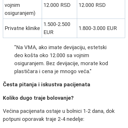
vojnim
12.000 RSD
12.000 RSD
osiguranjem)
1.500-2.500
Privatne klinike
1.800-3.000 EUR
EUR
"Na VMA, ako imate devijaciju, estetski
deo košta oko 12.000 sa vojnim
osiguranjem. Bez devijacije, morate kod
plastičara i cena je mnogo veća."
Česta pitanja i iskustva pacijenata
Koliko dugo traje bolovanje?
Većina pacijenata ostaje u bolnici 1-2 dana, dok
potpuni oporavak traje 2-4 nedelje: