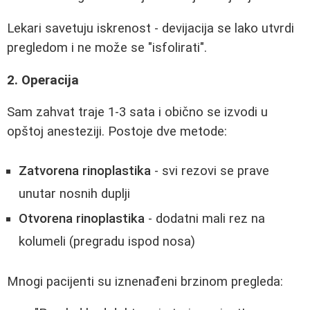
Lekari savetuju iskrenost - devijacija se lako utvrdi
pregledom i ne može se "isfolirati".
2. Operacija
Sam zahvat traje 1-3 sata i obično se izvodi u
opštoj anesteziji. Postoje dve metode:
Zatvorena rinoplastika
- svi rezovi se prave
unutar nosnih duplji
Otvorena rinoplastika
- dodatni mali rez na
kolumeli (pregradu ispod nosa)
Mnogi pacijenti su iznenađeni brzinom pregleda: