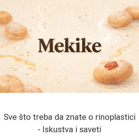
Sve što treba da znate o rinoplastici
- Iskustva i saveti