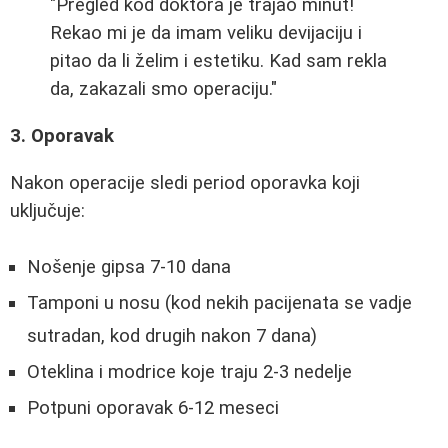
"Pregled kod doktora je trajao minut!
Rekao mi je da imam veliku devijaciju i
pitao da li želim i estetiku. Kad sam rekla
da, zakazali smo operaciju."
3. Oporavak
Nakon operacije sledi period oporavka koji
uključuje:
Nošenje gipsa 7-10 dana
Tamponi u nosu (kod nekih pacijenata se vadje
sutradan, kod drugih nakon 7 dana)
Oteklina i modrice koje traju 2-3 nedelje
Potpuni oporavak 6-12 meseci