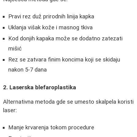
Pravi rez duž prirodnih linija kapka
Uklanja višak kože i masnog tkiva
Kod donjih kapaka može se dodatno zatezati
mišić
Rez se zatvara finim koncima koji se skidaju
nakon 5-7 dana
2. Laserska blefaroplastika
Alternativna metoda gde se umesto skalpela koristi
laser:
Manje krvarenja tokom procedure