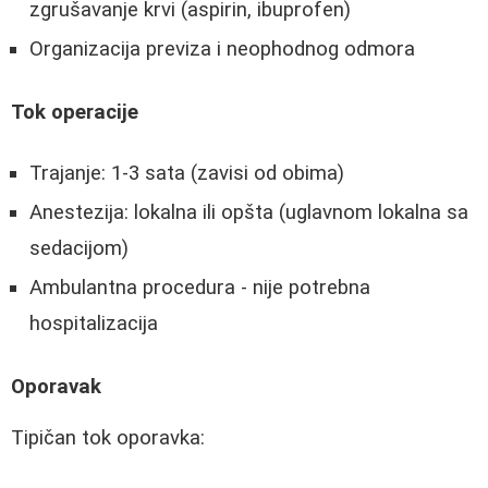
zgrušavanje krvi (aspirin, ibuprofen)
Organizacija previza i neophodnog odmora
Tok operacije
Trajanje: 1-3 sata (zavisi od obima)
Anestezija: lokalna ili opšta (uglavnom lokalna sa
sedacijom)
Ambulantna procedura - nije potrebna
hospitalizacija
Oporavak
Tipičan tok oporavka: