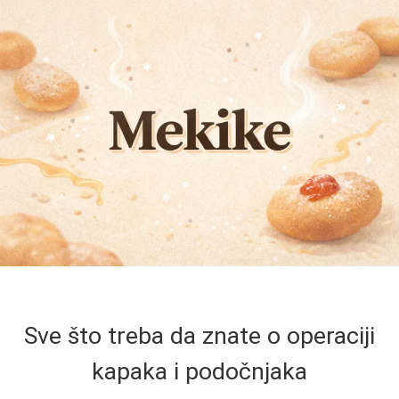
Sve što treba da znate o operaciji
kapaka i podočnjaka