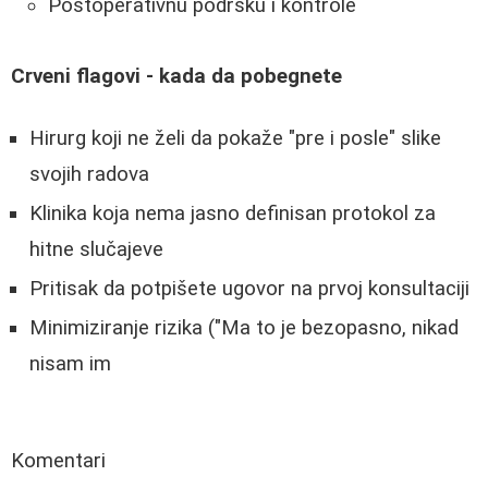
Postoperativnu podršku i kontrole
Crveni flagovi - kada da pobegnete
Hirurg koji ne želi da pokaže "pre i posle" slike
svojih radova
Klinika koja nema jasno definisan protokol za
hitne slučajeve
Pritisak da potpišete ugovor na prvoj konsultaciji
Minimiziranje rizika ("Ma to je bezopasno, nikad
nisam im
Komentari