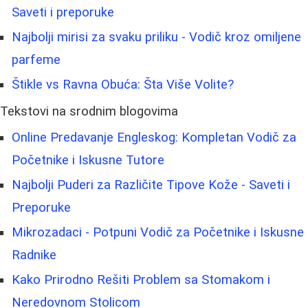
Saveti i preporuke
Najbolji mirisi za svaku priliku - Vodič kroz omiljene
parfeme
Štikle vs Ravna Obuća: Šta Više Volite?
Tekstovi na srodnim blogovima
Online Predavanje Engleskog: Kompletan Vodič za
Početnike i Iskusne Tutore
Najbolji Puderi za Različite Tipove Kože - Saveti i
Preporuke
Mikrozadaci - Potpuni Vodič za Početnike i Iskusne
Radnike
Kako Prirodno Rešiti Problem sa Stomakom i
Neredovnom Stolicom