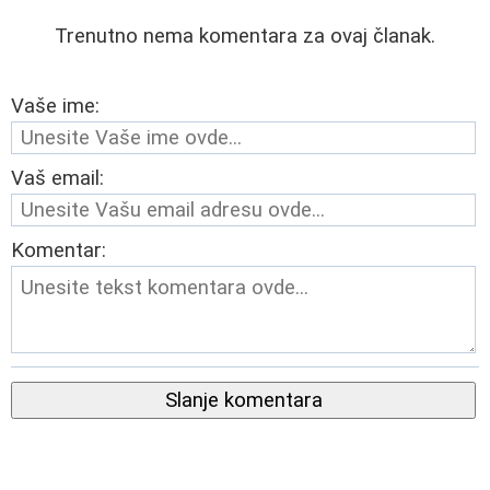
Trenutno nema komentara za ovaj članak.
Vaše ime:
Vaš email:
Komentar:
Slanje komentara