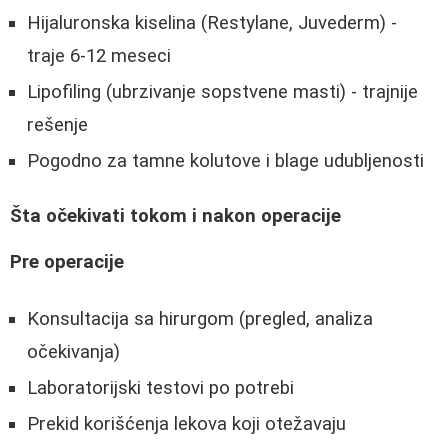
Hijaluronska kiselina (Restylane, Juvederm) -
traje 6-12 meseci
Lipofiling (ubrzivanje sopstvene masti) - trajnije
rešenje
Pogodno za tamne kolutove i blage udubljenosti
Šta očekivati tokom i nakon operacije
Pre operacije
Konsultacija sa hirurgom (pregled, analiza
očekivanja)
Laboratorijski testovi po potrebi
Prekid korišćenja lekova koji otežavaju