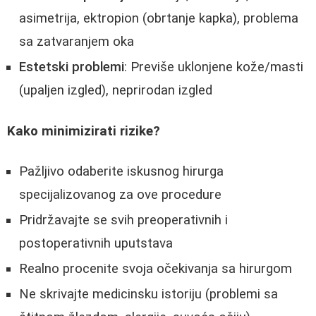
asimetrija, ektropion (obrtanje kapka), problema
sa zatvaranjem oka
Estetski problemi
: Previše uklonjene kože/masti
(upaljen izgled), neprirodan izgled
Kako minimizirati rizike?
Pažljivo odaberite iskusnog hirurga
specijalizovanog za ove procedure
Pridržavajte se svih preoperativnih i
postoperativnih uputstava
Realno procenite svoja očekivanja sa hirurgom
Ne skrivajte medicinsku istoriju (problemi sa