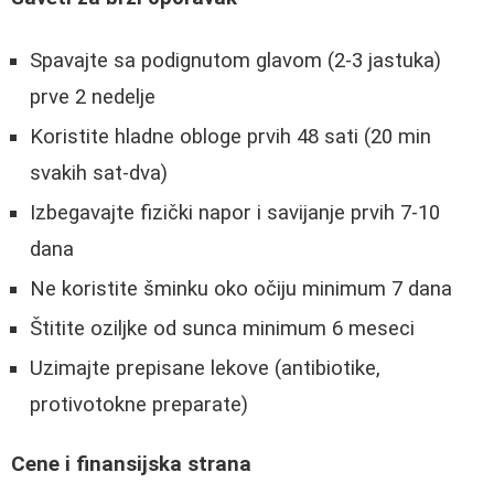
Spavajte sa podignutom glavom (2-3 jastuka)
prve 2 nedelje
Koristite hladne obloge prvih 48 sati (20 min
svakih sat-dva)
Izbegavajte fizički napor i savijanje prvih 7-10
dana
Ne koristite šminku oko očiju minimum 7 dana
Štitite oziljke od sunca minimum 6 meseci
Uzimajte prepisane lekove (antibiotike,
protivotokne preparate)
Cene i finansijska strana