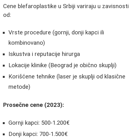
Cene blefaroplastike u Srbiji variraju u zavisnosti
od:
Vrste procedure (gornji, donji kapci ili
kombinovano)
Iskustva i reputacije hirurga
Lokacije klinike (Beograd je obično skuplji)
Korišćene tehnike (laser je skuplji od klasične
metode)
Prosečne cene (2023):
Gornji kapci: 500-1.200€
Donji kapci: 700-1.500€