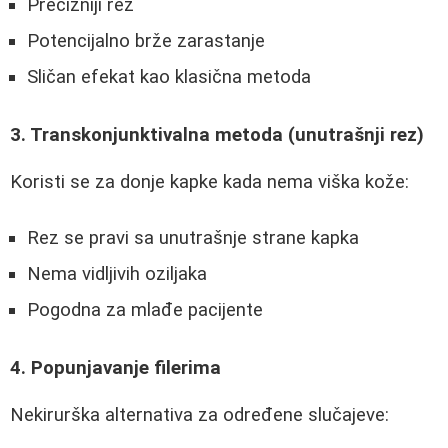
Precizniji rez
Potencijalno brže zarastanje
Sličan efekat kao klasična metoda
3. Transkonjunktivalna metoda (unutrašnji rez)
Koristi se za donje kapke kada nema viška kože:
Rez se pravi sa unutrašnje strane kapka
Nema vidljivih oziljaka
Pogodna za mlađe pacijente
4. Popunjavanje filerima
Nekirurška alternativa za određene slučajeve: