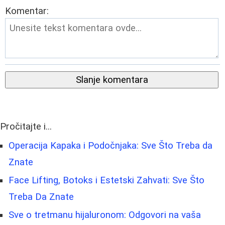
Komentar:
Slanje komentara
Pročitajte i...
Operacija Kapaka i Podočnjaka: Sve Što Treba da
Znate
Face Lifting, Botoks i Estetski Zahvati: Sve Što
Treba Da Znate
Sve o tretmanu hijaluronom: Odgovori na vaša