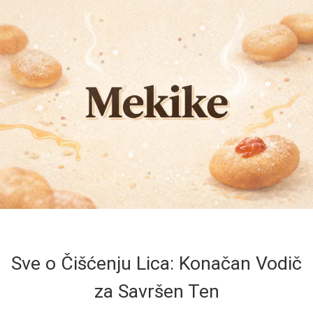
Sve o Čišćenju Lica: Konačan Vodič
za Savršen Ten