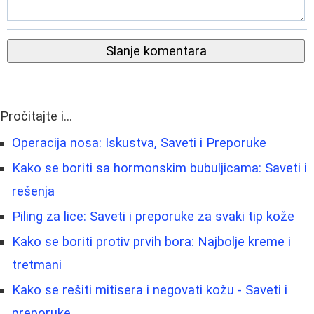
Slanje komentara
Pročitajte i...
Operacija nosa: Iskustva, Saveti i Preporuke
Kako se boriti sa hormonskim bubuljicama: Saveti i
rešenja
Piling za lice: Saveti i preporuke za svaki tip kože
Kako se boriti protiv prvih bora: Najbolje kreme i
tretmani
Kako se rešiti mitisera i negovati kožu - Saveti i
preporuke