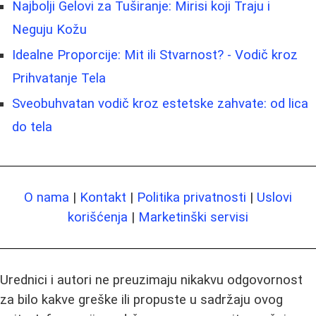
Najbolji Gelovi za Tuširanje: Mirisi koji Traju i
Neguju Kožu
Idealne Proporcije: Mit ili Stvarnost? - Vodič kroz
Prihvatanje Tela
Sveobuhvatan vodič kroz estetske zahvate: od lica
do tela
O nama
|
Kontakt
|
Politika privatnosti
|
Uslovi
korišćenja
|
Marketinški servisi
Urednici i autori ne preuzimaju nikakvu odgovornost
za bilo kakve greške ili propuste u sadržaju ovog