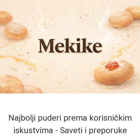
Najbolji puderi prema korisničkim
iskustvima - Saveti i preporuke