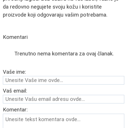
da redovno negujete svoju kožu i koristite
proizvode koji odgovaraju vašim potrebama.
Komentari
Trenutno nema komentara za ovaj članak.
Vaše ime:
Vaš email:
Komentar: