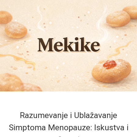
Razumevanje i Ublažavanje
Simptoma Menopauze: Iskustva i