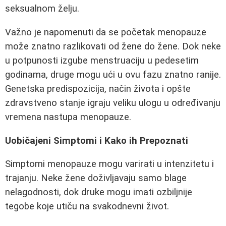
seksualnom želju.
Važno je napomenuti da se početak menopauze
može znatno razlikovati od žene do žene. Dok neke
u potpunosti izgube menstruaciju u pedesetim
godinama, druge mogu ući u ovu fazu znatno ranije.
Genetska predispozicija, način života i opšte
zdravstveno stanje igraju veliku ulogu u određivanju
vremena nastupa menopauze.
Uobičajeni Simptomi i Kako ih Prepoznati
Simptomi menopauze mogu varirati u intenzitetu i
trajanju. Neke žene doživljavaju samo blage
nelagodnosti, dok druke mogu imati ozbiljnije
tegobe koje utiču na svakodnevni život.