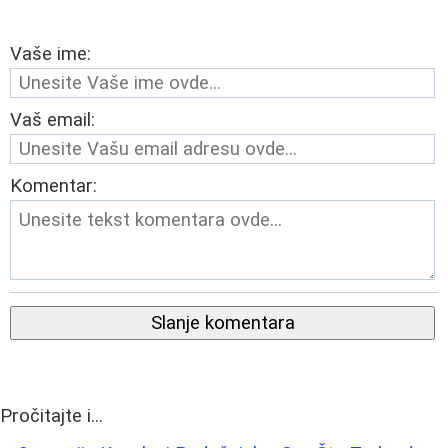
Vaše ime:
Vaš email:
Komentar:
Slanje komentara
Pročitajte i...