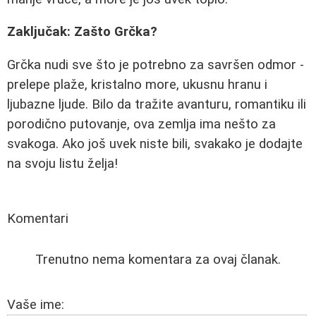
Zaključak: Zašto Grčka?
Grčka nudi sve što je potrebno za savršen odmor -
prelepe plaže, kristalno more, ukusnu hranu i
ljubazne ljude. Bilo da tražite avanturu, romantiku ili
porodično putovanje, ova zemlja ima nešto za
svakoga. Ako još uvek niste bili, svakako je dodajte
na svoju listu želja!
Komentari
Trenutno nema komentara za ovaj članak.
Vaše ime: