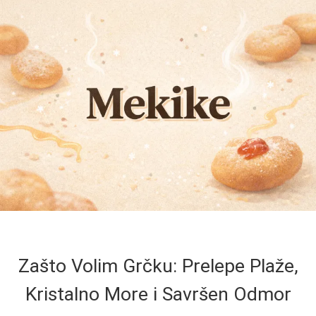
Zašto Volim Grčku: Prelepe Plaže,
Kristalno More i Savršen Odmor