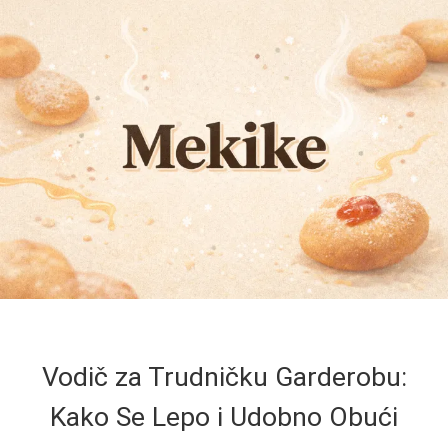
Vodič za Trudničku Garderobu:
Kako Se Lepo i Udobno Obući