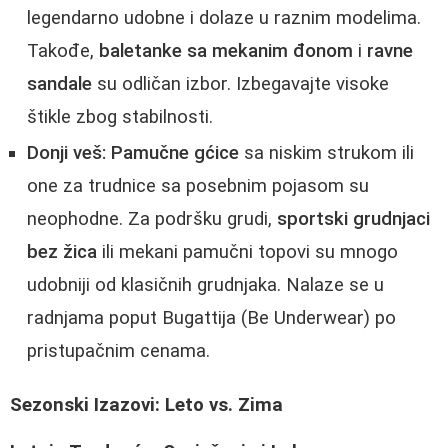
legendarno udobne i dolaze u raznim modelima.
Takođe,
baletanke sa mekanim đonom
i
ravne
sandale
su odličan izbor. Izbegavajte visoke
štikle zbog stabilnosti.
Donji veš:
Pamučne gćice
sa niskim strukom ili
one za trudnice sa posebnim pojasom su
neophodne. Za podršku grudi,
sportski grudnjaci
bez žica
ili mekani pamučni topovi su mnogo
udobniji od klasičnih grudnjaka. Nalaze se u
radnjama poput Bugattija (Be Underwear) po
pristupačnim cenama.
Sezonski Izazovi: Leto vs. Zima