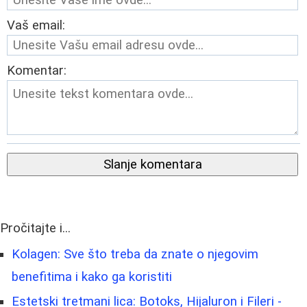
Vaš email:
Komentar:
Slanje komentara
Pročitajte i...
Kolagen: Sve što treba da znate o njegovim
benefitima i kako ga koristiti
Estetski tretmani lica: Botoks, Hijaluron i Fileri -