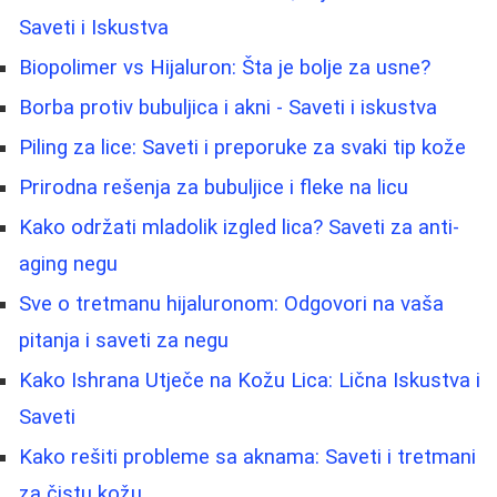
Saveti i Iskustva
Biopolimer vs Hijaluron: Šta je bolje za usne?
Borba protiv bubuljica i akni - Saveti i iskustva
Piling za lice: Saveti i preporuke za svaki tip kože
Prirodna rešenja za bubuljice i fleke na licu
Kako održati mladolik izgled lica? Saveti za anti-
aging negu
Sve o tretmanu hijaluronom: Odgovori na vaša
pitanja i saveti za negu
Kako Ishrana Utječe na Kožu Lica: Lična Iskustva i
Saveti
Kako rešiti probleme sa aknama: Saveti i tretmani
za čistu kožu