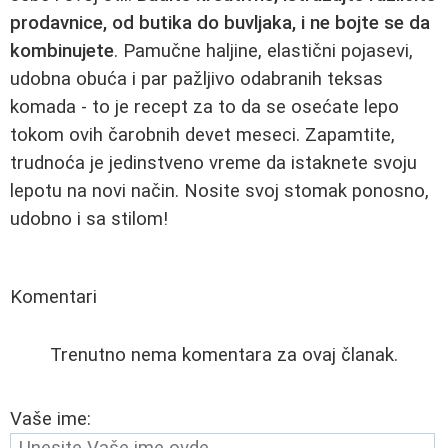
prodavnice, od butika do buvljaka, i ne bojte se da
kombinujete
. Pamučne haljine, elastični pojasevi,
udobna obuća i par pažljivo odabranih teksas
komada - to je recept za to da se osećate lepo
tokom ovih čarobnih devet meseci. Zapamtite,
trudnoća je jedinstveno vreme da istaknete svoju
lepotu na novi način. Nosite svoj stomak ponosno,
udobno i sa stilom!
Komentari
Trenutno nema komentara za ovaj članak.
Vaše ime: