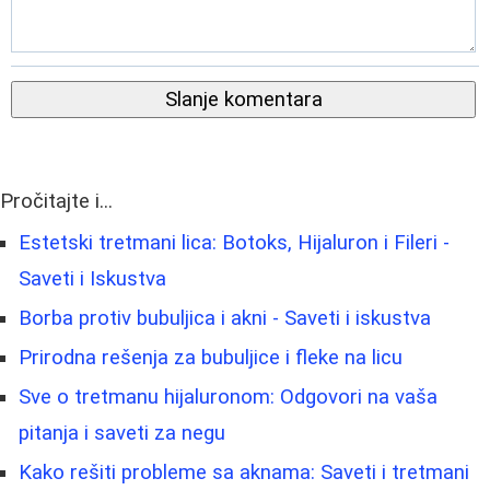
Slanje komentara
Pročitajte i...
Estetski tretmani lica: Botoks, Hijaluron i Fileri -
Saveti i Iskustva
Borba protiv bubuljica i akni - Saveti i iskustva
Prirodna rešenja za bubuljice i fleke na licu
Sve o tretmanu hijaluronom: Odgovori na vaša
pitanja i saveti za negu
Kako rešiti probleme sa aknama: Saveti i tretmani