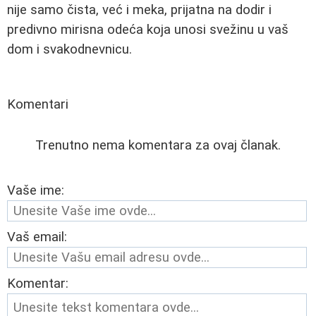
nije samo čista, već i meka, prijatna na dodir i
predivno mirisna odeća koja unosi svežinu u vaš
dom i svakodnevnicu.
Komentari
Trenutno nema komentara za ovaj članak.
Vaše ime:
Vaš email:
Komentar: