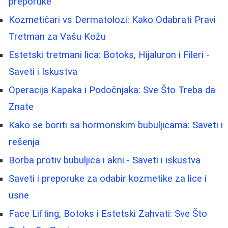
preporuke
Kozmetičari vs Dermatolozi: Kako Odabrati Pravi
Tretman za Vašu Kožu
Estetski tretmani lica: Botoks, Hijaluron i Fileri -
Saveti i Iskustva
Operacija Kapaka i Podočnjaka: Sve Što Treba da
Znate
Kako se boriti sa hormonskim bubuljicama: Saveti i
rešenja
Borba protiv bubuljica i akni - Saveti i iskustva
Saveti i preporuke za odabir kozmetike za lice i
usne
Face Lifting, Botoks i Estetski Zahvati: Sve Što