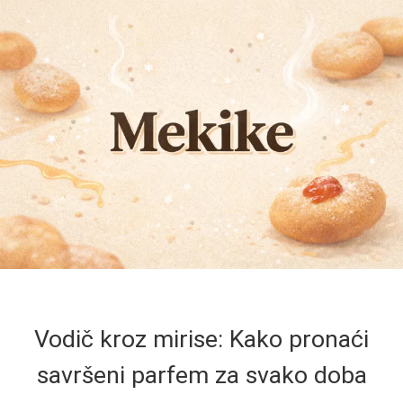
Vodič kroz mirise: Kako pronaći
savršeni parfem za svako doba