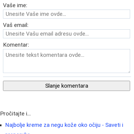
Vaše ime:
Vaš email:
Komentar:
Slanje komentara
Pročitajte i...
Najbolje kreme za negu kože oko očiju - Saveti i