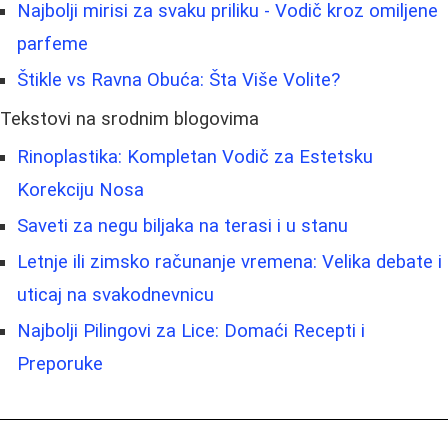
Najbolji mirisi za svaku priliku - Vodič kroz omiljene
parfeme
Štikle vs Ravna Obuća: Šta Više Volite?
Tekstovi na srodnim blogovima
Rinoplastika: Kompletan Vodič za Estetsku
Korekciju Nosa
Saveti za negu biljaka na terasi i u stanu
Letnje ili zimsko računanje vremena: Velika debate i
uticaj na svakodnevnicu
Najbolji Pilingovi za Lice: Domaći Recepti i
Preporuke