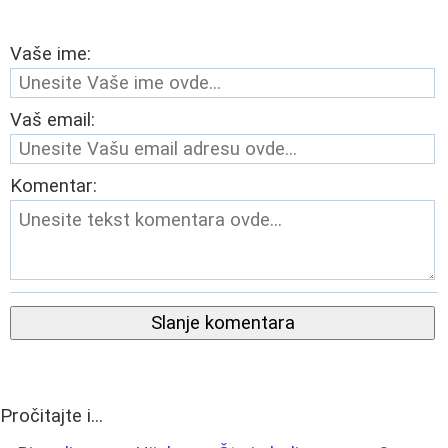
Vaše ime:
Vaš email:
Komentar:
Slanje komentara
Pročitajte i...