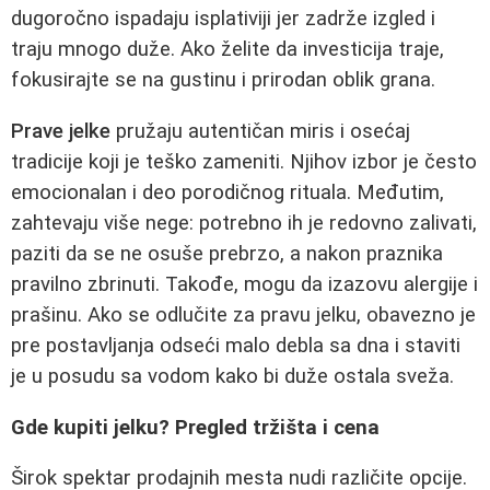
dugoročno ispadaju isplativiji jer zadrže izgled i
traju mnogo duže. Ako želite da investicija traje,
fokusirajte se na gustinu i prirodan oblik grana.
Prave jelke
pružaju autentičan miris i osećaj
tradicije koji je teško zameniti. Njihov izbor je često
emocionalan i deo porodičnog rituala. Međutim,
zahtevaju više nege: potrebno ih je redovno zalivati,
paziti da se ne osuše prebrzo, a nakon praznika
pravilno zbrinuti. Takođe, mogu da izazovu alergije i
prašinu. Ako se odlučite za pravu jelku, obavezno je
pre postavljanja odseći malo debla sa dna i staviti
je u posudu sa vodom kako bi duže ostala sveža.
Gde kupiti jelku? Pregled tržišta i cena
Širok spektar prodajnih mesta nudi različite opcije.