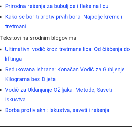
Prirodna rešenja za bubuljice i fleke na licu
Kako se boriti protiv prvih bora: Najbolje kreme i
tretmani
Tekstovi na srodnim blogovima
Ultimativni vodič kroz tretmane lica: Od čišćenja do
liftinga
Redukovana Ishrana: Konačan Vodič za Gubljenje
Kilograma bez Dijeta
Vodič za Uklanjanje Ožiljaka: Metode, Saveti i
Iskustva
Borba protiv akni: Iskustva, saveti i rešenja