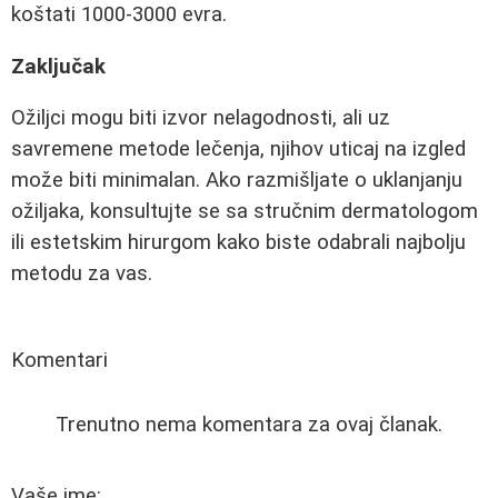
koštati 1000-3000 evra.
Zaključak
Ožiljci mogu biti izvor nelagodnosti, ali uz
savremene metode lečenja, njihov uticaj na izgled
može biti minimalan. Ako razmišljate o uklanjanju
ožiljaka, konsultujte se sa stručnim dermatologom
ili estetskim hirurgom kako biste odabrali najbolju
metodu za vas.
Komentari
Trenutno nema komentara za ovaj članak.
Vaše ime: