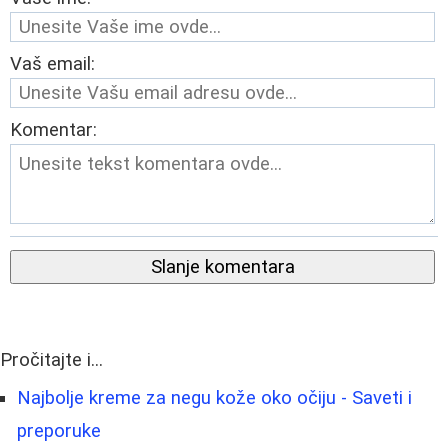
Vaš email:
Komentar:
Slanje komentara
Pročitajte i...
Najbolje kreme za negu kože oko očiju - Saveti i
preporuke