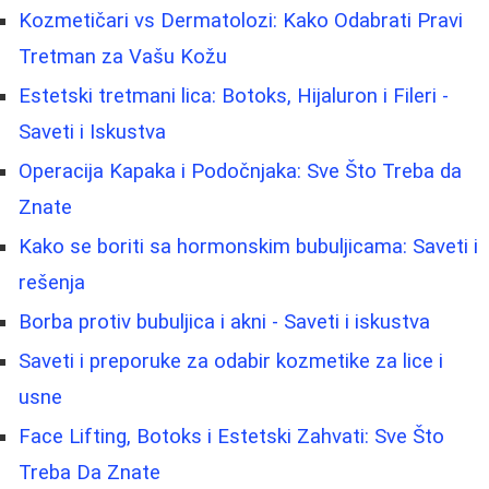
Kozmetičari vs Dermatolozi: Kako Odabrati Pravi
Tretman za Vašu Kožu
Estetski tretmani lica: Botoks, Hijaluron i Fileri -
Saveti i Iskustva
Operacija Kapaka i Podočnjaka: Sve Što Treba da
Znate
Kako se boriti sa hormonskim bubuljicama: Saveti i
rešenja
Borba protiv bubuljica i akni - Saveti i iskustva
Saveti i preporuke za odabir kozmetike za lice i
usne
Face Lifting, Botoks i Estetski Zahvati: Sve Što
Treba Da Znate