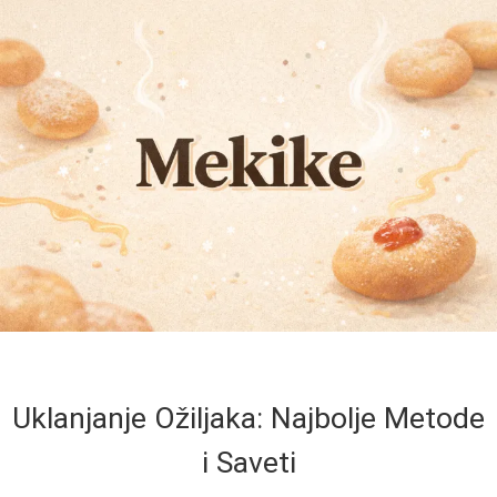
Uklanjanje Ožiljaka: Najbolje Metode
i Saveti