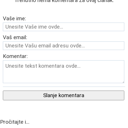
Trenutno nema komentara za ovaj članak.
Vaše ime:
Vaš email:
Komentar:
Slanje komentara
Pročitajte i...