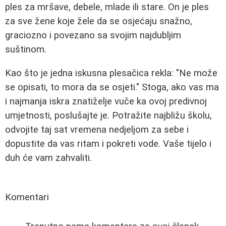
ples za mršave, debele, mlade ili stare. On je ples
za sve žene koje žele da se osjećaju snažno,
graciozno i povezano sa svojim najdubljim
suštinom.
Kao što je jedna iskusna plesačica rekla: "Ne može
se opisati, to mora da se osjeti." Stoga, ako vas ma
i najmanja iskra znatiželje vuče ka ovoj predivnoj
umjetnosti, poslušajte je. Potražite najbližu školu,
odvojite taj sat vremena nedjeljom za sebe i
dopustite da vas ritam i pokreti vode. Vaše tijelo i
duh će vam zahvaliti.
Komentari