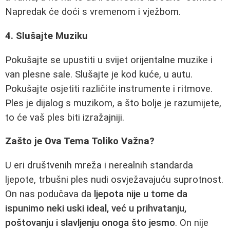
Napredak će doći s vremenom i vježbom.
4. Slušajte Muziku
Pokušajte se upustiti u svijet orijentalne muzike i
van plesne sale. Slušajte je kod kuće, u autu.
Pokušajte osjetiti različite instrumente i ritmove.
Ples je dijalog s muzikom, a što bolje je razumijete,
to će vaš ples biti izražajniji.
Zašto je Ova Tema Toliko Važna?
U eri društvenih mreža i nerealnih standarda
ljepote, trbušni ples nudi osvježavajuću suprotnost.
On nas podučava da
ljepota nije u tome da
ispunimo neki uski ideal, već u prihvatanju,
poštovanju i slavljenju onoga što jesmo
. On nije