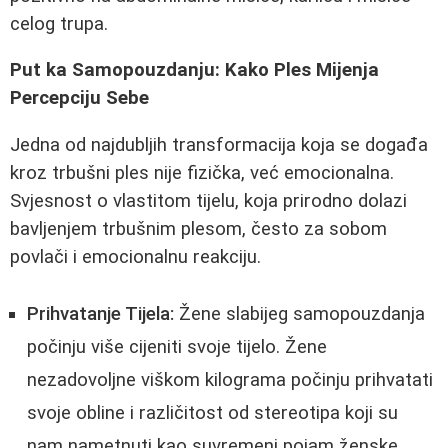
celog trupa.
Put ka Samopouzdanju: Kako Ples Mijenja
Percepciju Sebe
Jedna od najdubljih transformacija koja se događa
kroz trbušni ples nije fizička, već emocionalna.
Svjesnost o vlastitom tijelu, koja prirodno dolazi
bavljenjem trbušnim plesom, često za sobom
povlači i emocionalnu reakciju.
Prihvatanje Tijela:
Žene slabijeg samopouzdanja
počinju više cijeniti svoje tijelo. Žene
nezadovoljne viškom kilograma počinju prihvatati
svoje obline i različitost od stereotipa koji su
nam nametnuti kao suvremeni pojam ženske