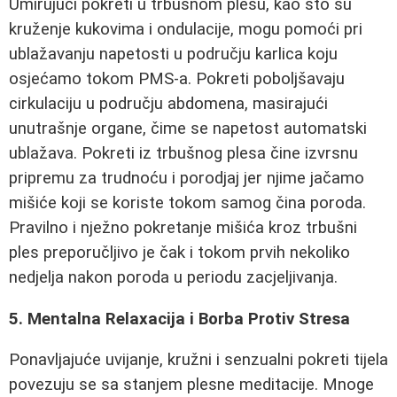
Umirujući pokreti u trbušnom plesu, kao što su
kruženje kukovima i ondulacije, mogu pomoći pri
ublažavanju napetosti u području karlica koju
osjećamo tokom PMS-a. Pokreti poboljšavaju
cirkulaciju u području abdomena, masirajući
unutrašnje organe, čime se napetost automatski
ublažava. Pokreti iz trbušnog plesa čine izvrsnu
pripremu za trudnoću i porodjaj jer njime jačamo
mišiće koji se koriste tokom samog čina poroda.
Pravilno i nježno pokretanje mišića kroz trbušni
ples preporučljivo je čak i tokom prvih nekoliko
nedjelja nakon poroda u periodu zacjeljivanja.
5. Mentalna Relaxacija i Borba Protiv Stresa
Ponavljajuće uvijanje, kružni i senzualni pokreti tijela
povezuju se sa stanjem plesne meditacije. Mnoge