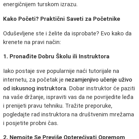
energičnijem turskom izrazu.
Kako Početi? Praktični Saveti za Početnike
Oduševljene ste i želite da isprobate? Evo kako da
krenete na pravi način:
1. Pronađite Dobru Školu ili Instruktora
Iako postaje sve popularnije naći tutorijale na
internetu, za početak je
nezamjenjivo učenje uživo
od iskusnog instruktora
. Dobar instruktor će paziti
na vaše držanje, ispraviti vas da ne povrijedite leđa
i prenijeti pravu tehniku. Tražite preporuke,
pogledajte rad instruktora na društvenim mrežama
i posjetite probni čas.
2. Nemojte Se Previše Opterećivati Opremom