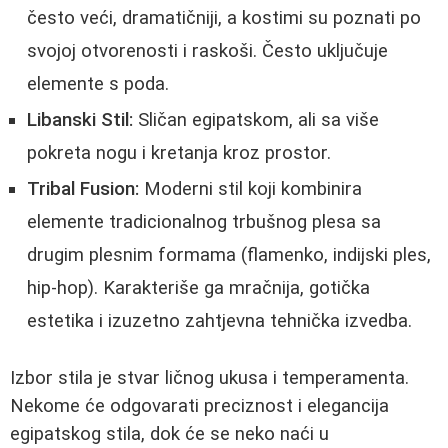
često veći, dramatičniji, a kostimi su poznati po
svojoj otvorenosti i raskoši. Često uključuje
elemente s poda.
Libanski Stil:
Sličan egipatskom, ali sa više
pokreta nogu i kretanja kroz prostor.
Tribal Fusion:
Moderni stil koji kombinira
elemente tradicionalnog trbušnog plesa sa
drugim plesnim formama (flamenko, indijski ples,
hip-hop). Karakteriše ga mračnija, gotička
estetika i izuzetno zahtjevna tehnička izvedba.
Izbor stila je stvar ličnog ukusa i temperamenta.
Nekome će odgovarati preciznost i elegancija
egipatskog stila, dok će se neko naći u