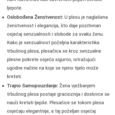
ljepote.
Oslobođena Ženstvenost:
U plesu je naglašena
ženstvenost i elegancija, što daje pozitivnan
osjećaj senzualnosti i slobode za svaku ženu.
Kako je senzualnost poželjna karakteristika
trbušnog plesa, plesačica se kroz senzualne
plesne pokrete osjeća sigurno, istražujući
ugodne načine na koje se njeno tijelo može
kretati.
Trajno Samopouzdanje:
Žena vježbanjem
trbušnog plesa postaje gracioznija i doslovce se
nauči kretati ljepše. Plesačice se tokom plesa
osjećaju elegantnije, a taj poželjan osjećaj