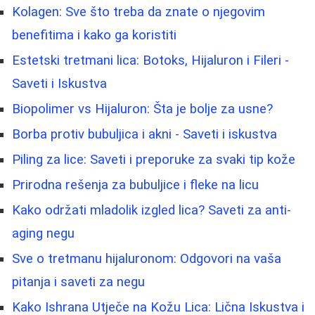
Kolagen: Sve što treba da znate o njegovim
benefitima i kako ga koristiti
Estetski tretmani lica: Botoks, Hijaluron i Fileri -
Saveti i Iskustva
Biopolimer vs Hijaluron: Šta je bolje za usne?
Borba protiv bubuljica i akni - Saveti i iskustva
Piling za lice: Saveti i preporuke za svaki tip kože
Prirodna rešenja za bubuljice i fleke na licu
Kako održati mladolik izgled lica? Saveti za anti-
aging negu
Sve o tretmanu hijaluronom: Odgovori na vaša
pitanja i saveti za negu
Kako Ishrana Utječe na Kožu Lica: Lična Iskustva i