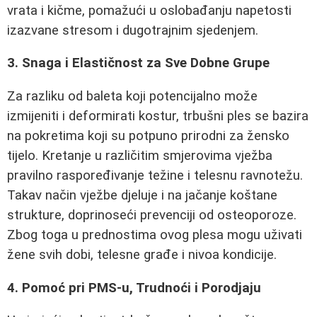
vrata i kičme, pomažući u oslobađanju napetosti
izazvane stresom i dugotrajnim sjedenjem.
3. Snaga i Elastičnost za Sve Dobne Grupe
Za razliku od baleta koji potencijalno može
izmijeniti i deformirati kostur, trbušni ples se bazira
na pokretima koji su potpuno prirodni za žensko
tijelo. Kretanje u različitim smjerovima vježba
pravilno raspoređivanje težine i telesnu ravnotežu.
Takav način vježbe djeluje i na jačanje koštane
strukture, doprinoseći prevenciji od osteoporoze.
Zbog toga u prednostima ovog plesa mogu uživati
žene svih dobi, telesne građe i nivoa kondicije.
4. Pomoć pri PMS-u, Trudnoći i Porodjaju