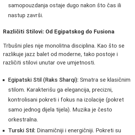
samopouzdanja ostaje dugo nakon što čas ili
nastup završi.
Različiti Stilovi: Od Egipatskog do Fusiona
Trbušni ples nije monolitna disciplina. Kao što se
razlikuje jazz balet od moderne, tako postoje i
različiti stilovi unutar ove umjetnosti.
Egipatski Stil (Raks Sharqi):
Smatra se klasičnim
stilom. Karakterišu ga elegancija, precizni,
kontrolisani pokreti i fokus na izolacije (pokret
samo jednog dijela tijela). Muzika je često
orkestralna.
Turski Stil:
Dinamičniji i energičniji. Pokreti su