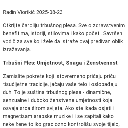
Radin Viorikić
2025-08-23
Otkrijte čaroliju trbušnog plesa. Sve o zdravstvenim
benefitima, istoriji, stilovima i kako početi. Savršen
vodič za sve koji žele da istraže ovaj predivan oblik
izražavanja.
Trbušni Ples: Umjetnost, Snaga i Ženstvenost
Zamislite pokrete koji istovremeno pričaju priču
tisućljetne tradicije, jačaju vaše telo i oslobađaju
duh. To je suština trbušnog plesa - dinamične,
senzualne i duboko ženstvene umjetnosti koja
osvaja srca širom svijeta. Ako ste ikada osjetili
magnetizam arapske muzike ili se zapitali kako
neke žene toliko graciozno kontrolišu svoje tijelo,