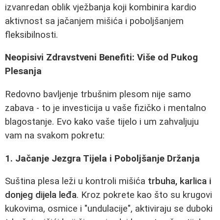
izvanredan oblik vježbanja koji kombinira kardio
aktivnost sa jačanjem mišića i poboljšanjem
fleksibilnosti.
Neopisivi Zdravstveni Benefiti: Više od Pukog
Plesanja
Redovno bavljenje trbušnim plesom nije samo
zabava - to je investicija u vaše fizičko i mentalno
blagostanje. Evo kako vaše tijelo i um zahvaljuju
vam na svakom pokretu:
1. Jačanje Jezgra Tijela i Poboljšanje Držanja
Suština plesa leži u kontroli mišića
trbuha, karlica i
donjeg dijela leđa
. Kroz pokrete kao što su krugovi
kukovima, osmice i "undulacije", aktiviraju se duboki