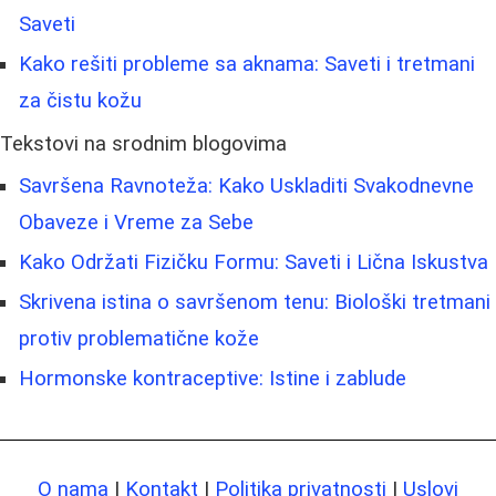
Saveti
Kako rešiti probleme sa aknama: Saveti i tretmani
za čistu kožu
Tekstovi na srodnim blogovima
Savršena Ravnoteža: Kako Uskladiti Svakodnevne
Obaveze i Vreme za Sebe
Kako Održati Fizičku Formu: Saveti i Lična Iskustva
Skrivena istina o savršenom tenu: Biološki tretmani
protiv problematične kože
Hormonske kontraceptive: Istine i zablude
O nama
|
Kontakt
|
Politika privatnosti
|
Uslovi