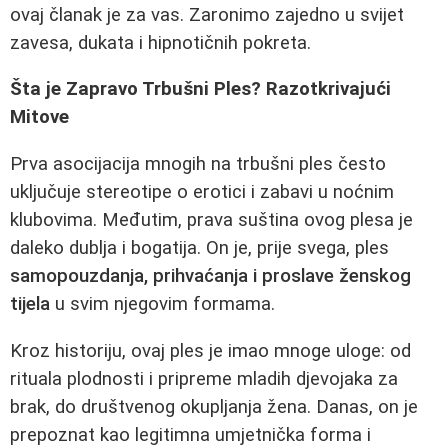
ovaj članak je za vas. Zaronimo zajedno u svijet
zavesa, dukata i hipnotičnih pokreta.
Šta je Zapravo Trbušni Ples? Razotkrivajući
Mitove
Prva asocijacija mnogih na trbušni ples često
uključuje stereotipe o erotici i zabavi u noćnim
klubovima. Međutim, prava suština ovog plesa je
daleko dublja i bogatija. On je, prije svega, ples
samopouzdanja, prihvaćanja i proslave ženskog
tijela
u svim njegovim formama.
Kroz historiju, ovaj ples je imao mnoge uloge: od
rituala plodnosti i pripreme mladih djevojaka za
brak, do društvenog okupljanja žena. Danas, on je
prepoznat kao legitimna umjetnička forma i