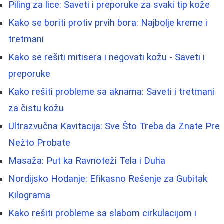
Piling za lice: Saveti i preporuke za svaki tip kože
Kako se boriti protiv prvih bora: Najbolje kreme i
tretmani
Kako se rešiti mitisera i negovati kožu - Saveti i
preporuke
Kako rešiti probleme sa aknama: Saveti i tretmani
za čistu kožu
Ultrazvučna Kavitacija: Sve Što Treba da Znate Pre
Nežto Probate
Masaža: Put ka Ravnoteži Tela i Duha
Nordijsko Hodanje: Efikasno Rešenje za Gubitak
Kilograma
Kako rešiti probleme sa slabom cirkulacijom i