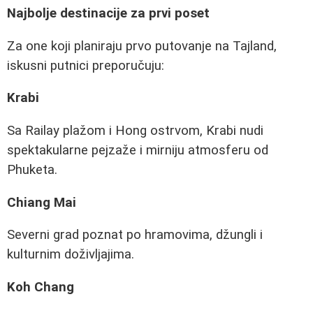
Najbolje destinacije za prvi poset
Za one koji planiraju prvo putovanje na Tajland,
iskusni putnici preporučuju:
Krabi
Sa Railay plažom i Hong ostrvom, Krabi nudi
spektakularne pejzaže i mirniju atmosferu od
Phuketa.
Chiang Mai
Severni grad poznat po hramovima, džungli i
kulturnim doživljajima.
Koh Chang