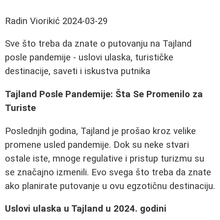
Radin Viorikić
2024-03-29
Sve što treba da znate o putovanju na Tajland
posle pandemije - uslovi ulaska, turističke
destinacije, saveti i iskustva putnika
Tajland Posle Pandemije: Šta Se Promenilo za
Turiste
Poslednjih godina, Tajland je prošao kroz velike
promene usled pandemije. Dok su neke stvari
ostale iste, mnoge regulative i pristup turizmu su
se značajno izmenili. Evo svega što treba da znate
ako planirate putovanje u ovu egzotičnu destinaciju.
Uslovi ulaska u Tajland u 2024. godini