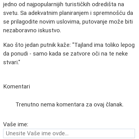
jedno od najpopularnijih turističkih odredišta na
svetu. Sa adekvatnim planiranjem i spremnošću da
se prilagodite novim uslovima, putovanje može biti
nezaboravno iskustvo.
Kao što jedan putnik kaže: "Tajland ima toliko lepog
da ponudi - samo kada se zatvore oči na te neke
stvari."
Komentari
Trenutno nema komentara za ovaj članak.
Vaše ime: