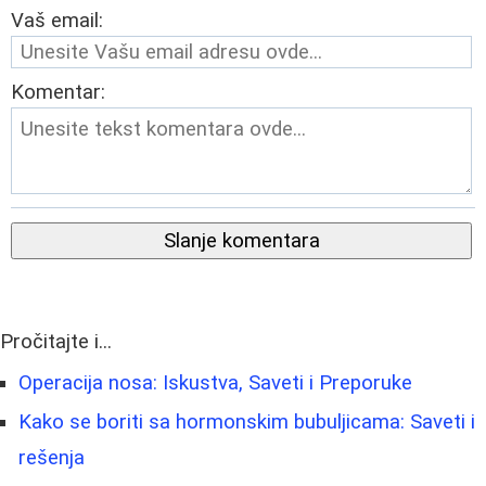
Vaš email:
Komentar:
Slanje komentara
Pročitajte i...
Operacija nosa: Iskustva, Saveti i Preporuke
Kako se boriti sa hormonskim bubuljicama: Saveti i
rešenja