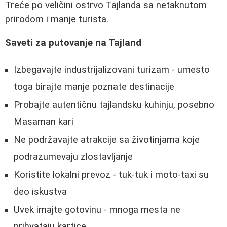
Treće po veličini ostrvo Tajlanda sa netaknutom
prirodom i manje turista.
Saveti za putovanje na Tajland
Izbegavajte industrijalizovani turizam - umesto
toga birajte manje poznate destinacije
Probajte autentičnu tajlandsku kuhinju, posebno
Masaman kari
Ne podržavajte atrakcije sa životinjama koje
podrazumevaju zlostavljanje
Koristite lokalni prevoz - tuk-tuk i moto-taxi su
deo iskustva
Uvek imajte gotovinu - mnoga mesta ne
prihvataju kartice