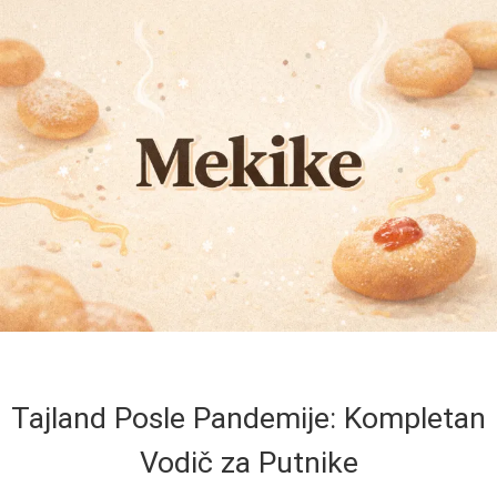
Tajland Posle Pandemije: Kompletan
Vodič za Putnike