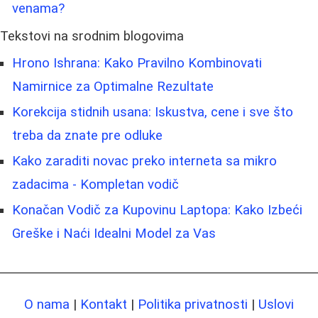
venama?
Tekstovi na srodnim blogovima
Hrono Ishrana: Kako Pravilno Kombinovati
Namirnice za Optimalne Rezultate
Korekcija stidnih usana: Iskustva, cene i sve što
treba da znate pre odluke
Kako zaraditi novac preko interneta sa mikro
zadacima - Kompletan vodič
Konačan Vodič za Kupovinu Laptopa: Kako Izbeći
Greške i Naći Idealni Model za Vas
O nama
|
Kontakt
|
Politika privatnosti
|
Uslovi