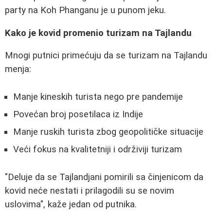
party na Koh Phanganu je u punom jeku.
Kako je kovid promenio turizam na Tajlandu
Mnogi putnici primećuju da se turizam na Tajlandu
menja:
Manje kineskih turista nego pre pandemije
Povećan broj posetilaca iz Indije
Manje ruskih turista zbog geopolitičke situacije
Veći fokus na kvalitetniji i održiviji turizam
"Deluje da se Tajlandjani pomirili sa činjenicom da
kovid neće nestati i prilagodili su se novim
uslovima", kaže jedan od putnika.