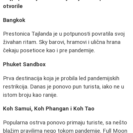
otvorile
Bangkok
Prestonica Tajlanda je u potpunosti povratila svoj
živahan ritam. Sky barovi, hramovi i ulična hrana
čekaju posetioce kao i pre pandemije.
Phuket Sandbox
Prva destinacija koja je probila led pandemijskih
restrikcija. Danas je ponovo pun turista, iako ne u
istom broju kao ranije.
Koh Samui, Koh Phangan i Koh Tao
Popularna ostrva ponovo primaju turiste, sa nešto
blažim pravilima nego tokom pandemije. Full Moon