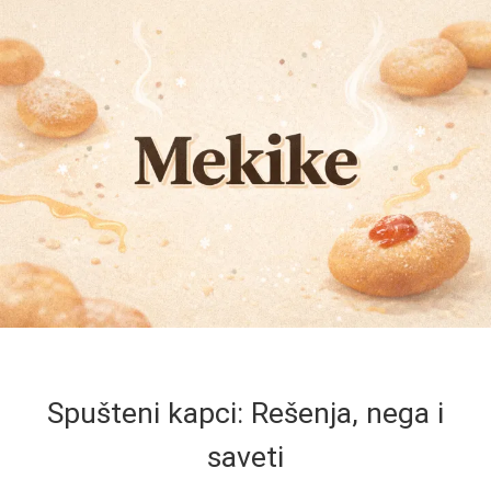
Spušteni kapci: Rešenja, nega i
saveti