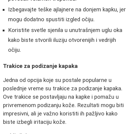
Izbegavajte teške ajlajnere na donjem kapku, jer
mogu dodatno spustiti izgled očiju.
Koristite svetle sjenila u unutrašnjem uglu oka
kako biste stvorili iluziju otvorenijih i vedrijih
očiju.
Trakice za podizanje kapaka
Jedna od opcija koje su postale popularne u
poslednje vreme su trakice za podizanje kapaka.
Ove trakice se postavljaju na kapke i pomažu u
privremenom podizanju kože. Rezultati mogu biti
impresivni, ali je važno koristiti ih pažljivo kako
biste izbegli iritaciju kože.