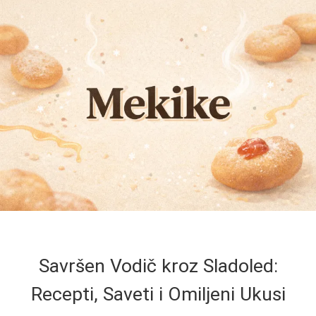
Savršen Vodič kroz Sladoled:
Recepti, Saveti i Omiljeni Ukusi