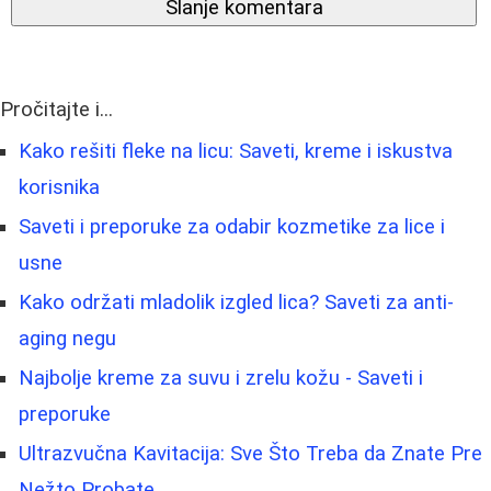
Slanje komentara
Pročitajte i...
Kako rešiti fleke na licu: Saveti, kreme i iskustva
korisnika
Saveti i preporuke za odabir kozmetike za lice i
usne
Kako održati mladolik izgled lica? Saveti za anti-
aging negu
Najbolje kreme za suvu i zrelu kožu - Saveti i
preporuke
Ultrazvučna Kavitacija: Sve Što Treba da Znate Pre
Nežto Probate