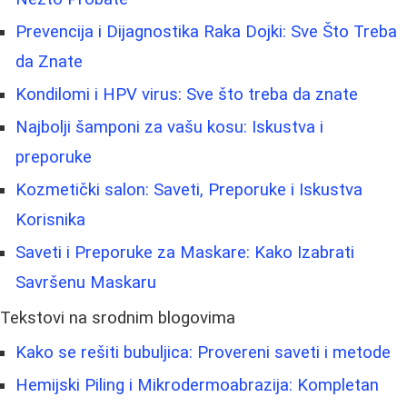
Prevencija i Dijagnostika Raka Dojki: Sve Što Treba
da Znate
Kondilomi i HPV virus: Sve što treba da znate
Najbolji šamponi za vašu kosu: Iskustva i
preporuke
Kozmetički salon: Saveti, Preporuke i Iskustva
Korisnika
Saveti i Preporuke za Maskare: Kako Izabrati
Savršenu Maskaru
Tekstovi na srodnim blogovima
Kako se rešiti bubuljica: Provereni saveti i metode
Hemijski Piling i Mikrodermoabrazija: Kompletan