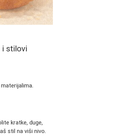
 stilovi
 materijalima.
lite kratke, duge,
 stil na viši nivo.