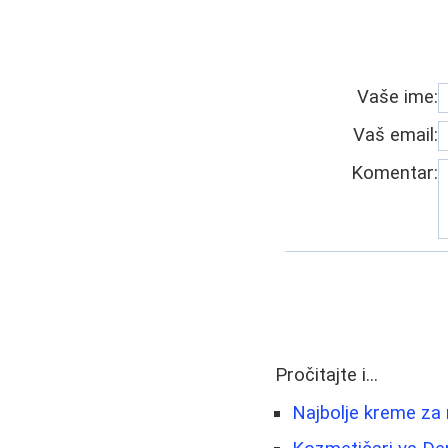
Vaše ime:
Vaš email:
Komentar:
Pročitajte i...
Najbolje kreme za 