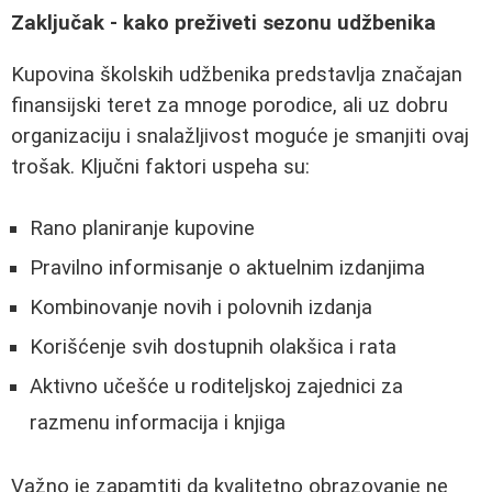
Zaključak - kako preživeti sezonu udžbenika
Kupovina školskih udžbenika predstavlja značajan
finansijski teret za mnoge porodice, ali uz dobru
organizaciju i snalažljivost moguće je smanjiti ovaj
trošak. Ključni faktori uspeha su:
Rano planiranje kupovine
Pravilno informisanje o aktuelnim izdanjima
Kombinovanje novih i polovnih izdanja
Korišćenje svih dostupnih olakšica i rata
Aktivno učešće u roditeljskoj zajednici za
razmenu informacija i knjiga
Važno je zapamtiti da kvalitetno obrazovanje ne