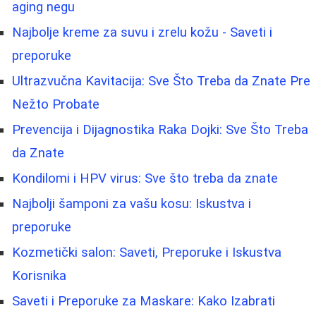
aging negu
Najbolje kreme za suvu i zrelu kožu - Saveti i
preporuke
Ultrazvučna Kavitacija: Sve Što Treba da Znate Pre
Nežto Probate
Prevencija i Dijagnostika Raka Dojki: Sve Što Treba
da Znate
Kondilomi i HPV virus: Sve što treba da znate
Najbolji šamponi za vašu kosu: Iskustva i
preporuke
Kozmetički salon: Saveti, Preporuke i Iskustva
Korisnika
Saveti i Preporuke za Maskare: Kako Izabrati