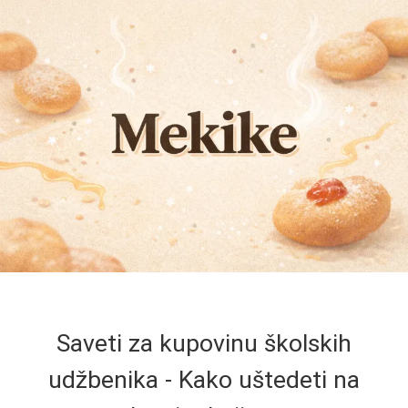
Saveti za kupovinu školskih
udžbenika - Kako uštedeti na