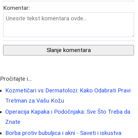
Komentar:
Slanje komentara
Pročitajte i...
Kozmetičari vs Dermatolozi: Kako Odabrati Pravi
Tretman za Vašu Kožu
Operacija Kapaka i Podočnjaka: Sve Što Treba da
Znate
Borba protiv bubuljica i akni - Saveti i iskustva