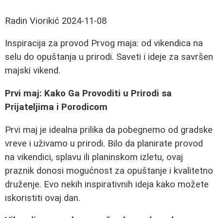
Radin Viorikić
2024-11-08
Inspiracija za provod Prvog maja: od vikendica na
selu do opuštanja u prirodi. Saveti i ideje za savršen
majski vikend.
Prvi maj: Kako Ga Provoditi u Prirodi sa
Prijateljima i Porodicom
Prvi maj je idealna prilika da pobegnemo od gradske
vreve i uživamo u prirodi. Bilo da planirate provod
na vikendici, splavu ili planinskom izletu, ovaj
praznik donosi mogućnost za opuštanje i kvalitetno
druženje. Evo nekih inspirativnih ideja kako možete
iskoristiti ovaj dan.