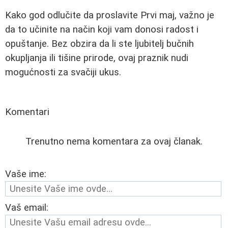
Kako god odlučite da proslavite Prvi maj, važno je
da to učinite na način koji vam donosi radost i
opuštanje. Bez obzira da li ste ljubitelj bučnih
okupljanja ili tišine prirode, ovaj praznik nudi
mogućnosti za svačiji ukus.
Komentari
Trenutno nema komentara za ovaj članak.
Vaše ime:
Vaš email: