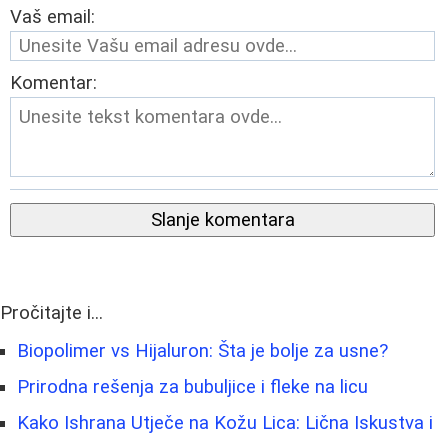
Vaš email:
Komentar:
Slanje komentara
Pročitajte i...
Biopolimer vs Hijaluron: Šta je bolje za usne?
Prirodna rešenja za bubuljice i fleke na licu
Kako Ishrana Utječe na Kožu Lica: Lična Iskustva i