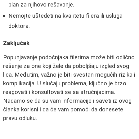
plan za njihovo rešavanje.
Nemojte uštedeti na kvalitetu filera ili usluga
doktora.
Zaključak
Popunjavanje podočnjaka filerima može biti odlično
rešenje za one koji žele da poboljšaju izgled svog
lica. Međutim, važno je biti svestan mogućih rizika i
komplikacija. U slučaju problema, ključno je brzo
reagovati i konsultovati se sa stručnjacima.
Nadamo se da su vam informacije i saveti iz ovog
članka korisni i da će vam pomoći da donesete
pravu odluku.