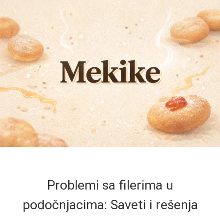
Problemi sa filerima u
podočnjacima: Saveti i rešenja