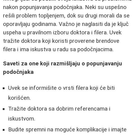
nakon popunjavanja podočnjaka. Neki su uspešno
rešili problem topljenjem, dok su drugi morali da se
oporavljaju godinama. Važno je naglasiti da je ključ
uspeha u pravilnom izboru doktora i filera. Uvek
tražite doktora koji koristi proverene brendove
filera i ima iskustva u radu sa podočnjacima.
Saveti za one koji razmišljaju o popunjavanju
podočnjaka
Uvek se informišite o vrsti filera koji će biti
korišćen.
Tražite doktora sa dobrim referencama i
iskustvom.
Budite spremni na moguće komplikacije i imajte