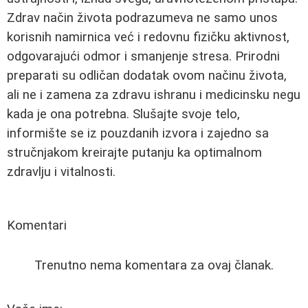
Zdrav način života podrazumeva ne samo unos
korisnih namirnica već i redovnu fizičku aktivnost,
odgovarajući odmor i smanjenje stresa. Prirodni
preparati su odličan dodatak ovom načinu života,
ali ne i zamena za zdravu ishranu i medicinsku negu
kada je ona potrebna. Slušajte svoje telo,
informište se iz pouzdanih izvora i zajedno sa
stručnjakom kreirajte putanju ka optimalnom
zdravlju i vitalnosti.
Komentari
Trenutno nema komentara za ovaj članak.