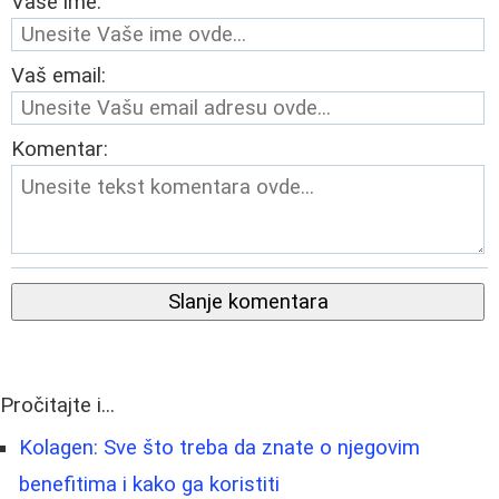
Vaše ime:
Vaš email:
Komentar:
Slanje komentara
Pročitajte i...
Kolagen: Sve što treba da znate o njegovim
benefitima i kako ga koristiti