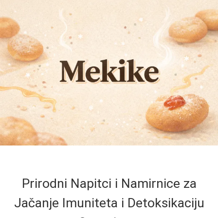
Prirodni Napitci i Namirnice za
Jačanje Imuniteta i Detoksikaciju