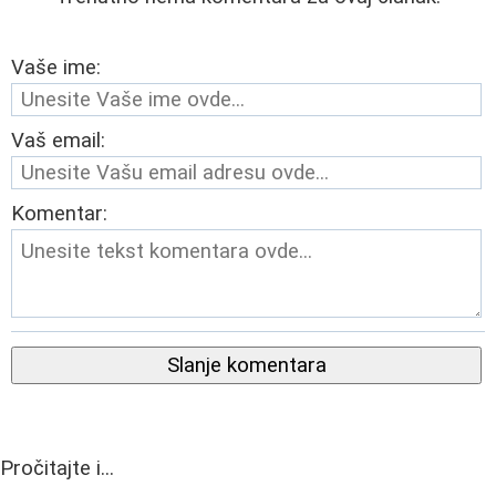
Vaše ime:
Vaš email:
Komentar:
Slanje komentara
Pročitajte i...