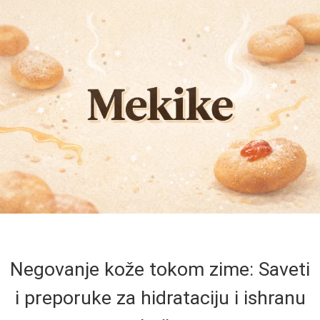
Negovanje kože tokom zime: Saveti
i preporuke za hidrataciju i ishranu