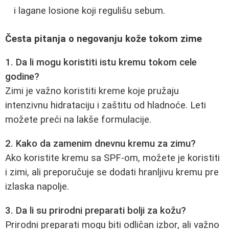
i lagane losione koji regulišu sebum.
Česta pitanja o negovanju kože tokom zime
1. Da li mogu koristiti istu kremu tokom cele
godine?
Zimi je važno koristiti kreme koje pružaju
intenzivnu hidrataciju i zaštitu od hladnoće. Leti
možete preći na lakše formulacije.
2. Kako da zamenim dnevnu kremu za zimu?
Ako koristite kremu sa SPF-om, možete je koristiti
i zimi, ali preporučuje se dodati hranljivu kremu pre
izlaska napolje.
3. Da li su prirodni preparati bolji za kožu?
Prirodni preparati mogu biti odličan izbor, ali važno