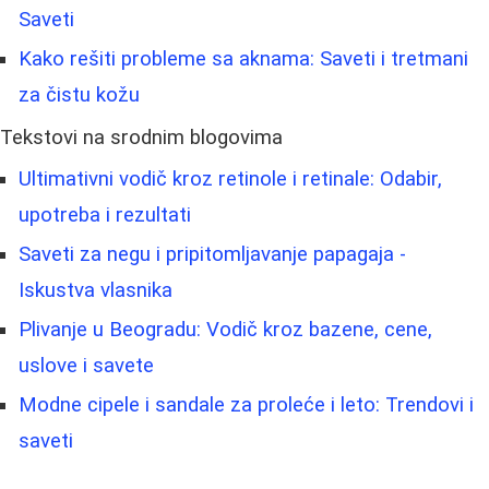
Saveti
Kako rešiti probleme sa aknama: Saveti i tretmani
za čistu kožu
Tekstovi na srodnim blogovima
Ultimativni vodič kroz retinole i retinale: Odabir,
upotreba i rezultati
Saveti za negu i pripitomljavanje papagaja -
Iskustva vlasnika
Plivanje u Beogradu: Vodič kroz bazene, cene,
uslove i savete
Modne cipele i sandale za proleće i leto: Trendovi i
saveti