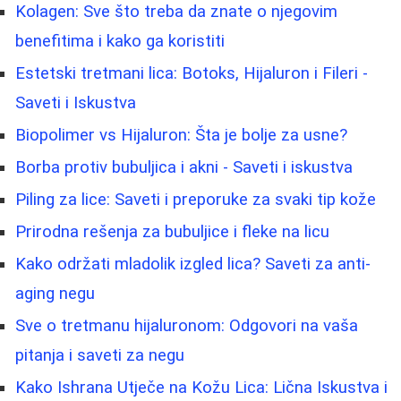
Kolagen: Sve što treba da znate o njegovim
benefitima i kako ga koristiti
Estetski tretmani lica: Botoks, Hijaluron i Fileri -
Saveti i Iskustva
Biopolimer vs Hijaluron: Šta je bolje za usne?
Borba protiv bubuljica i akni - Saveti i iskustva
Piling za lice: Saveti i preporuke za svaki tip kože
Prirodna rešenja za bubuljice i fleke na licu
Kako održati mladolik izgled lica? Saveti za anti-
aging negu
Sve o tretmanu hijaluronom: Odgovori na vaša
pitanja i saveti za negu
Kako Ishrana Utječe na Kožu Lica: Lična Iskustva i