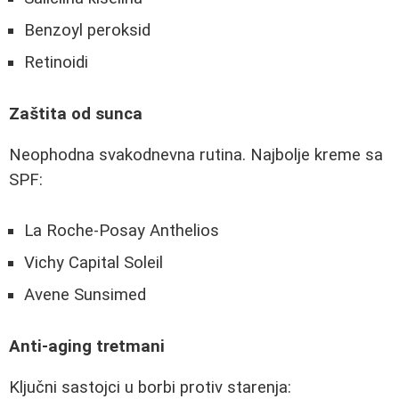
Benzoyl peroksid
Retinoidi
Zaštita od sunca
Neophodna svakodnevna rutina. Najbolje kreme sa
SPF:
La Roche-Posay Anthelios
Vichy Capital Soleil
Avene Sunsimed
Anti-aging tretmani
Ključni sastojci u borbi protiv starenja: