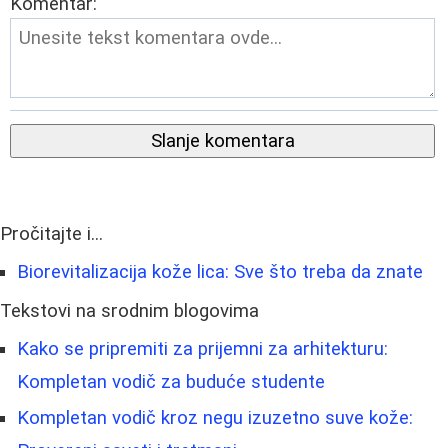
Komentar:
Slanje komentara
Pročitajte i...
Biorevitalizacija kože lica: Sve što treba da znate
Tekstovi na srodnim blogovima
Kako se pripremiti za prijemni za arhitekturu:
Kompletan vodič za buduće studente
Kompletan vodič kroz negu izuzetno suve kože: