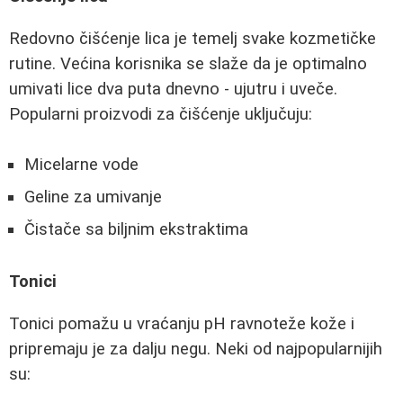
Redovno čišćenje lica je temelj svake kozmetičke
rutine. Većina korisnika se slaže da je optimalno
umivati lice dva puta dnevno - ujutru i uveče.
Popularni proizvodi za čišćenje uključuju:
Micelarne vode
Geline za umivanje
Čistače sa biljnim ekstraktima
Tonici
Tonici pomažu u vraćanju pH ravnoteže kože i
pripremaju je za dalju negu. Neki od najpopularnijih
su: