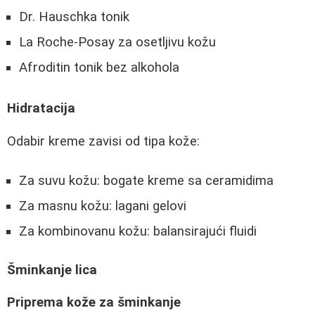
Dr. Hauschka tonik
La Roche-Posay za osetljivu kožu
Afroditin tonik bez alkohola
Hidratacija
Odabir kreme zavisi od tipa kože:
Za suvu kožu: bogate kreme sa ceramidima
Za masnu kožu: lagani gelovi
Za kombinovanu kožu: balansirajući fluidi
Šminkanje lica
Priprema kože za šminkanje