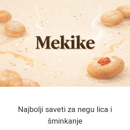
Najbolji saveti za negu lica i
šminkanje