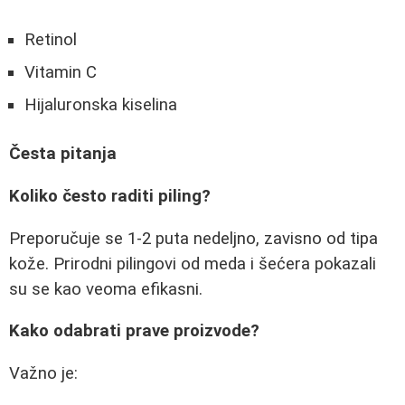
Retinol
Vitamin C
Hijaluronska kiselina
Česta pitanja
Koliko često raditi piling?
Preporučuje se 1-2 puta nedeljno, zavisno od tipa
kože. Prirodni pilingovi od meda i šećera pokazali
su se kao veoma efikasni.
Kako odabrati prave proizvode?
Važno je: