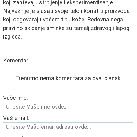
koji zahtevaju strpljenje i eksperimentisanje.
Najvažnije je slušati svoje telo i koristiti proizvode
koji odgovaraju vašem tipu kože. Redovna nega i
pravilno skidanje šminke su temelj zdravog i lepog
izgleda.
Komentari
Trenutno nema komentara za ovaj članak.
Vaše ime:
Vaš email: