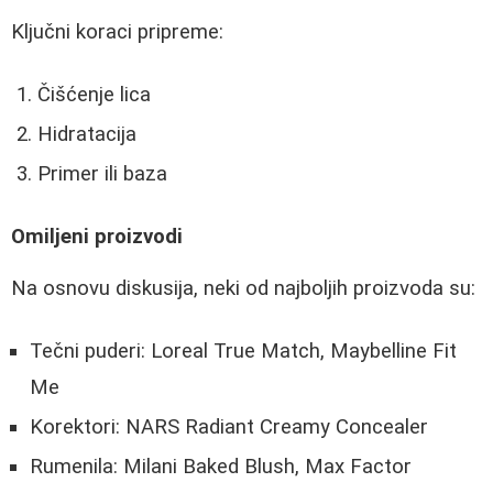
Ključni koraci pripreme:
Čišćenje lica
Hidratacija
Primer ili baza
Omiljeni proizvodi
Na osnovu diskusija, neki od najboljih proizvoda su:
Tečni puderi: Loreal True Match, Maybelline Fit
Me
Korektori: NARS Radiant Creamy Concealer
Rumenila: Milani Baked Blush, Max Factor