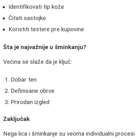
Identifikovati tip kože
Čitati sastojke
Koristiti testere pre kupovine
Šta je najvažnije u šminkanju?
Većina se slaže da je ključ:
Dobar ten
Definisane obrve
Prirodan izgled
Zaključak
Nega lica i šminkanje su veoma individualni procesi