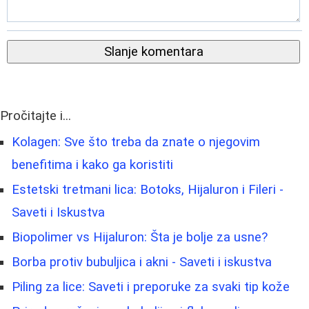
Slanje komentara
Pročitajte i...
Kolagen: Sve što treba da znate o njegovim
benefitima i kako ga koristiti
Estetski tretmani lica: Botoks, Hijaluron i Fileri -
Saveti i Iskustva
Biopolimer vs Hijaluron: Šta je bolje za usne?
Borba protiv bubuljica i akni - Saveti i iskustva
Piling za lice: Saveti i preporuke za svaki tip kože