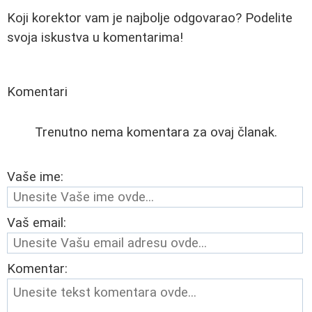
Koji korektor vam je najbolje odgovarao? Podelite
svoja iskustva u komentarima!
Komentari
Trenutno nema komentara za ovaj članak.
Vaše ime:
Vaš email:
Komentar: