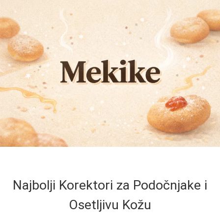
Najbolji Korektori za Podočnjake i
Osetljivu Kožu