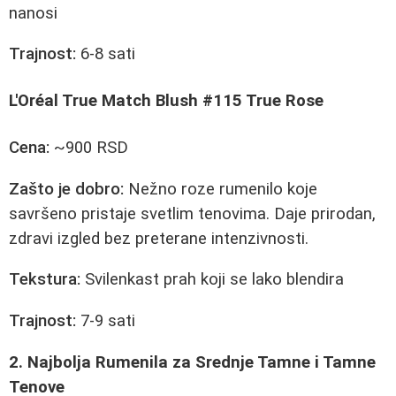
nanosi
Trajnost:
6-8 sati
L'Oréal True Match Blush #115 True Rose
Cena:
~900 RSD
Zašto je dobro:
Nežno roze rumenilo koje
savršeno pristaje svetlim tenovima. Daje prirodan,
zdravi izgled bez preterane intenzivnosti.
Tekstura:
Svilenkast prah koji se lako blendira
Trajnost:
7-9 sati
2. Najbolja Rumenila za Srednje Tamne i Tamne
Tenove