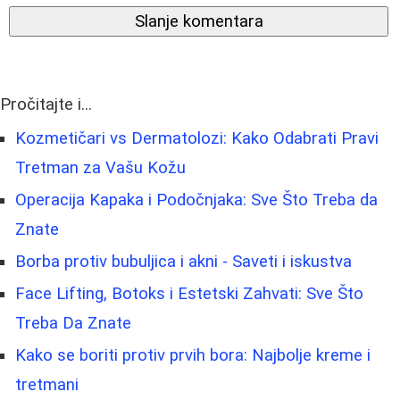
Slanje komentara
Pročitajte i...
Kozmetičari vs Dermatolozi: Kako Odabrati Pravi
Tretman za Vašu Kožu
Operacija Kapaka i Podočnjaka: Sve Što Treba da
Znate
Borba protiv bubuljica i akni - Saveti i iskustva
Face Lifting, Botoks i Estetski Zahvati: Sve Što
Treba Da Znate
Kako se boriti protiv prvih bora: Najbolje kreme i
tretmani