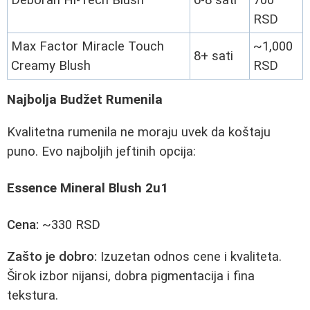
RSD
Max Factor Miracle Touch
~1,000
8+ sati
Creamy Blush
RSD
Najbolja Budžet Rumenila
Kvalitetna rumenila ne moraju uvek da koštaju
puno. Evo najboljih jeftinih opcija:
Essence Mineral Blush 2u1
Cena:
~330 RSD
Zašto je dobro:
Izuzetan odnos cene i kvaliteta.
Širok izbor nijansi, dobra pigmentacija i fina
tekstura.