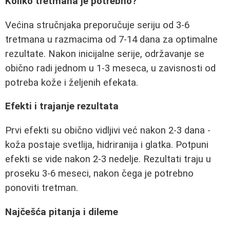
Koliko tretmana je potrebno?
Većina stručnjaka preporučuje seriju od 3-6
tretmana u razmacima od 7-14 dana za optimalne
rezultate. Nakon inicijalne serije, održavanje se
obično radi jednom u 1-3 meseca, u zavisnosti od
potreba kože i željenih efekata.
Efekti i trajanje rezultata
Prvi efekti su obično vidljivi već nakon 2-3 dana -
koža postaje svetlija, hidriranija i glatka. Potpuni
efekti se vide nakon 2-3 nedelje. Rezultati traju u
proseku 3-6 meseci, nakon čega je potrebno
ponoviti tretman.
Najčešća pitanja i dileme