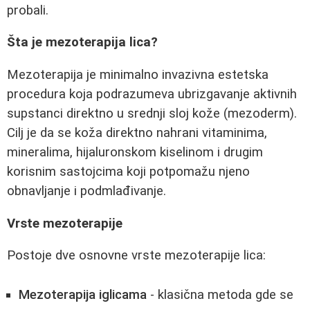
probali.
Šta je mezoterapija lica?
Mezoterapija je minimalno invazivna estetska
procedura koja podrazumeva ubrizgavanje aktivnih
supstanci direktno u srednji sloj kože (mezoderm).
Cilj je da se koža direktno nahrani vitaminima,
mineralima, hijaluronskom kiselinom i drugim
korisnim sastojcima koji potpomažu njeno
obnavljanje i podmlađivanje.
Vrste mezoterapije
Postoje dve osnovne vrste mezoterapije lica:
Mezoterapija iglicama
- klasična metoda gde se