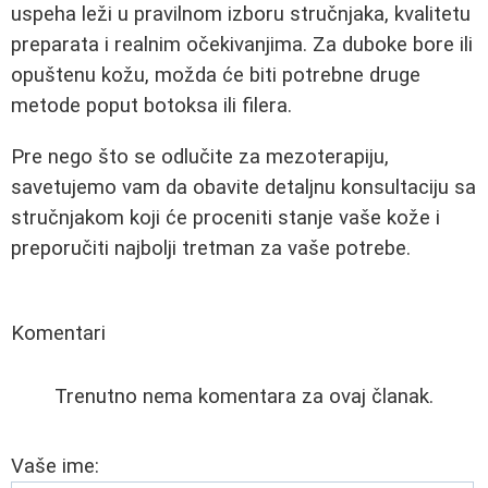
uspeha leži u pravilnom izboru stručnjaka, kvalitetu
preparata i realnim očekivanjima. Za duboke bore ili
opuštenu kožu, možda će biti potrebne druge
metode poput botoksa ili filera.
Pre nego što se odlučite za mezoterapiju,
savetujemo vam da obavite detaljnu konsultaciju sa
stručnjakom koji će proceniti stanje vaše kože i
preporučiti najbolji tretman za vaše potrebe.
Komentari
Trenutno nema komentara za ovaj članak.
Vaše ime: