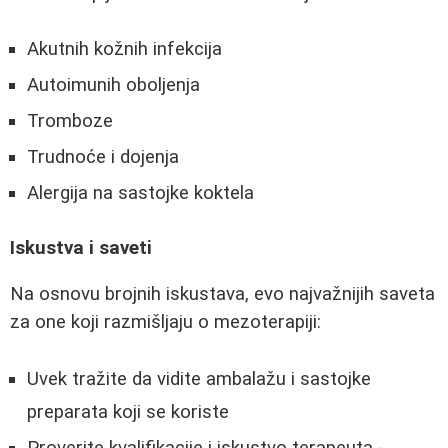
Akutnih kožnih infekcija
Autoimunih oboljenja
Tromboze
Trudnoće i dojenja
Alergija na sastojke koktela
Iskustva i saveti
Na osnovu brojnih iskustava, evo najvažnijih saveta
za one koji razmišljaju o mezoterapiji:
Uvek tražite da vidite ambalažu i sastojke
preparata koji se koriste