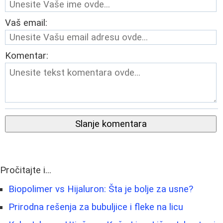
Vaš email:
Komentar:
Slanje komentara
Pročitajte i...
Biopolimer vs Hijaluron: Šta je bolje za usne?
Prirodna rešenja za bubuljice i fleke na licu