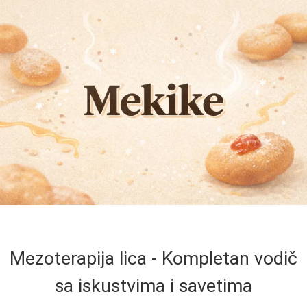
Mezoterapija lica - Kompletan vodič
sa iskustvima i savetima