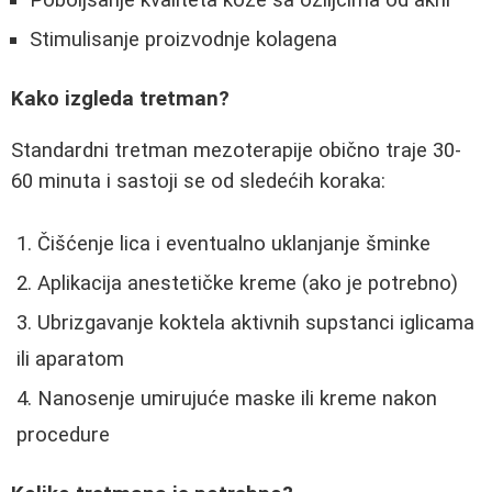
Stimulisanje proizvodnje kolagena
Kako izgleda tretman?
Standardni tretman mezoterapije obično traje 30-
60 minuta i sastoji se od sledećih koraka:
Čišćenje lica i eventualno uklanjanje šminke
Aplikacija anestetičke kreme (ako je potrebno)
Ubrizgavanje koktela aktivnih supstanci iglicama
ili aparatom
Nanosenje umirujuće maske ili kreme nakon
procedure