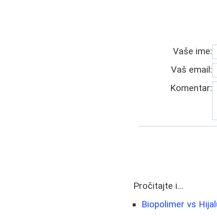
Vaše ime:
Vaš email:
Komentar:
Pročitajte i...
Biopolimer vs Hijal