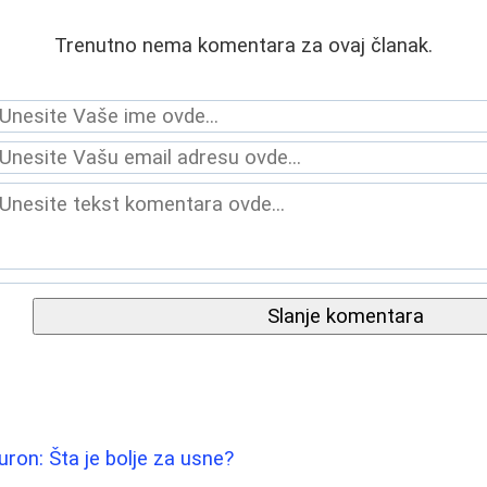
Trenutno nema komentara za ovaj članak.
Slanje komentara
uron: Šta je bolje za usne?