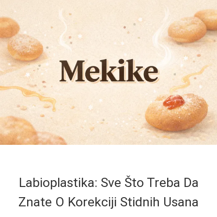
Labioplastika: Sve Što Treba Da
Znate O Korekciji Stidnih Usana