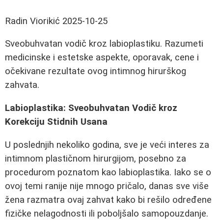
Radin Viorikić
2025-10-25
Sveobuhvatan vodič kroz labioplastiku. Razumeti
medicinske i estetske aspekte, oporavak, cene i
očekivane rezultate ovog intimnog hirurškog
zahvata.
Labioplastika: Sveobuhvatan Vodič kroz
Korekciju Stidnih Usana
U poslednjih nekoliko godina, sve je veći interes za
intimnom plastičnom hirurgijom, posebno za
procedurom poznatom kao labioplastika. Iako se o
ovoj temi ranije nije mnogo pričalo, danas sve više
žena razmatra ovaj zahvat kako bi rešilo određene
fizičke nelagodnosti ili poboljšalo samopouzdanje.