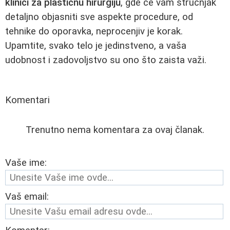
klinici za plastičnu hirurgiju
, gde će vam stručnjak
detaljno objasniti sve aspekte procedure, od
tehnike do oporavka, neprocenjiv je korak.
Upamtite, svako telo je jedinstveno, a vaša
udobnost i zadovoljstvo su ono što zaista važi.
Komentari
Trenutno nema komentara za ovaj članak.
Vaše ime:
Vaš email: