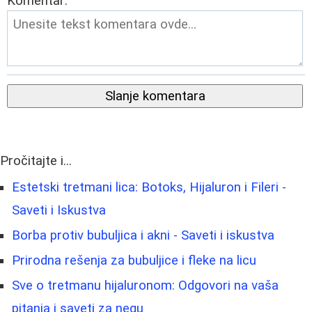
Komentar:
Slanje komentara
Pročitajte i...
Estetski tretmani lica: Botoks, Hijaluron i Fileri -
Saveti i Iskustva
Borba protiv bubuljica i akni - Saveti i iskustva
Prirodna rešenja za bubuljice i fleke na licu
Sve o tretmanu hijaluronom: Odgovori na vaša
pitanja i saveti za negu