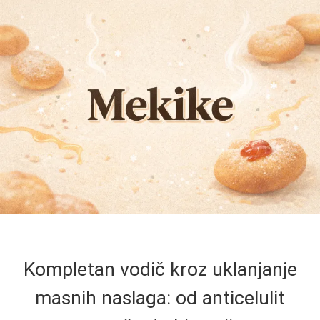
Kompletan vodič kroz uklanjanje
masnih naslaga: od anticelulit