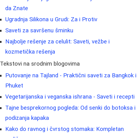
da Znate
Ugradnja Silikona u Grudi: Za i Protiv
Saveti za savršenu šminku
Najbolje rešenje za celulit: Saveti, vežbe i
kozmetička rešenja
Tekstovi na srodnim blogovima
Putovanje na Tajland - Praktični saveti za Bangkok i
Phuket
Vegetarijanska i veganska ishrana - Saveti i recepti
Tajne besprekornog pogleda: Od senki do botoksa i
podizanja kapaka
Kako do ravnog i čvrstog stomaka: Kompletan