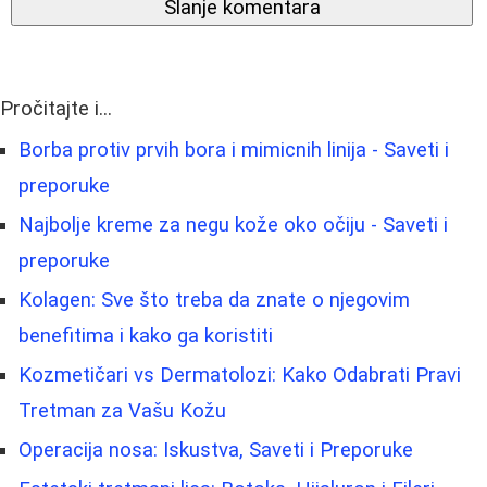
Slanje komentara
Pročitajte i...
Borba protiv prvih bora i mimicnih linija - Saveti i
preporuke
Najbolje kreme za negu kože oko očiju - Saveti i
preporuke
Kolagen: Sve što treba da znate o njegovim
benefitima i kako ga koristiti
Kozmetičari vs Dermatolozi: Kako Odabrati Pravi
Tretman za Vašu Kožu
Operacija nosa: Iskustva, Saveti i Preporuke