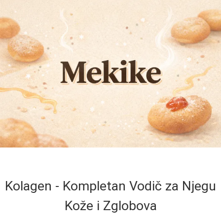
Kolagen - Kompletan Vodič za Njegu
Kože i Zglobova