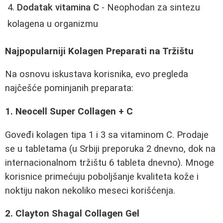
Dodatak vitamina C
- Neophodan za sintezu
kolagena u organizmu
Najpopularniji Kolagen Preparati na Tržištu
Na osnovu iskustava korisnika, evo pregleda
najčešće pominjanih preparata:
1. Neocell Super Collagen + C
Goveđi kolagen tipa 1 i 3 sa vitaminom C. Prodaje
se u tabletama (u Srbiji preporuka 2 dnevno, dok na
internacionalnom tržištu 6 tableta dnevno). Mnoge
korisnice primećuju poboljšanje kvaliteta kože i
noktiju nakon nekoliko meseci korišćenja.
2. Clayton Shagal Collagen Gel