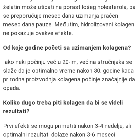
želatin može uticati na porast lošeg holesterola, pa
se preporučuje mesec dana uzimanja praćen
mesec dana pauze. Međutim, hidrolizovani kolagen
ne pokazuje ovakve efekte.
Od koje godine početi sa uzimanjem kolagena?
Iako neki počinju već u 20-im, većina stručnjaka se
slaže da je optimalno vreme nakon 30. godine kada
prirodna proizvodnja kolagena počinje značajnije da
opada.
Koliko dugo treba piti kolagen da bi se videli
rezultati?
Prvi efekti se mogu primetiti nakon 3-4 nedelje, ali
optimalni rezultati dolaze nakon 3-6 meseci