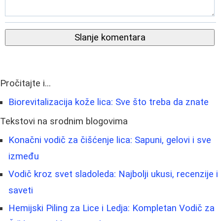
Slanje komentara
Pročitajte i...
Biorevitalizacija kože lica: Sve što treba da znate
Tekstovi na srodnim blogovima
Konačni vodič za čišćenje lica: Sapuni, gelovi i sve
između
Vodič kroz svet sladoleda: Najbolji ukusi, recenzije i
saveti
Hemijski Piling za Lice i Ledja: Kompletan Vodič za