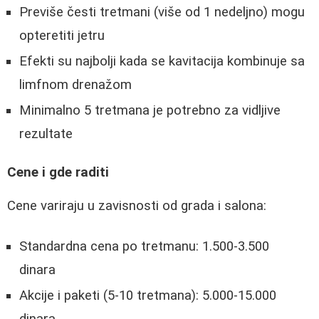
Previše česti tretmani (više od 1 nedeljno) mogu
opteretiti jetru
Efekti su najbolji kada se kavitacija kombinuje sa
limfnom drenažom
Minimalno 5 tretmana je potrebno za vidljive
rezultate
Cene i gde raditi
Cene variraju u zavisnosti od grada i salona:
Standardna cena po tretmanu: 1.500-3.500
dinara
Akcije i paketi (5-10 tretmana): 5.000-15.000
dinara