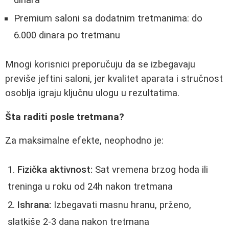
Premium saloni sa dodatnim tretmanima: do
6.000 dinara po tretmanu
Mnogi korisnici preporučuju da se izbegavaju
previše jeftini saloni, jer kvalitet aparata i stručnost
osoblja igraju ključnu ulogu u rezultatima.
Šta raditi posle tretmana?
Za maksimalne efekte, neophodno je:
Fizička aktivnost:
Sat vremena brzog hoda ili
treninga u roku od 24h nakon tretmana
Ishrana:
Izbegavati masnu hranu, prženo,
slatkiše 2-3 dana nakon tretmana