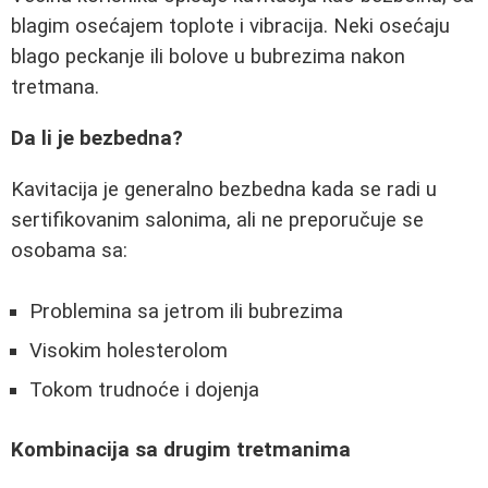
blagim osećajem toplote i vibracija. Neki osećaju
blago peckanje ili bolove u bubrezima nakon
tretmana.
Da li je bezbedna?
Kavitacija je generalno bezbedna kada se radi u
sertifikovanim salonima, ali ne preporučuje se
osobama sa:
Problemina sa jetrom ili bubrezima
Visokim holesterolom
Tokom trudnoće i dojenja
Kombinacija sa drugim tretmanima