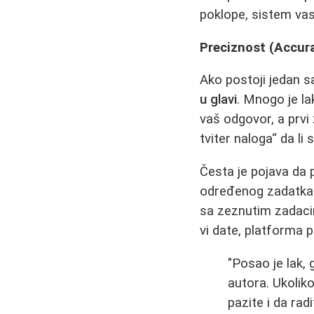
poklope, sistem vas
Preciznost (Accura
Ako postoji jedan sa
u glavi
. Mnogo je la
vaš odgovor, a prvi
tviter naloga“ da li 
Česta je pojava da 
određenog zadatka j
sa zeznutim zadacim
vi date, platforma 
"Posao je lak, 
autora. Ukolik
pazite i da radi