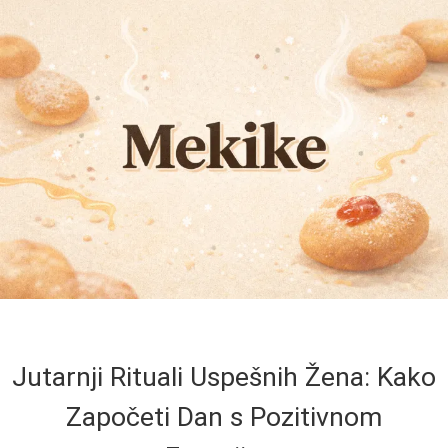
Jutarnji Rituali Uspešnih Žena: Kako
Započeti Dan s Pozitivnom