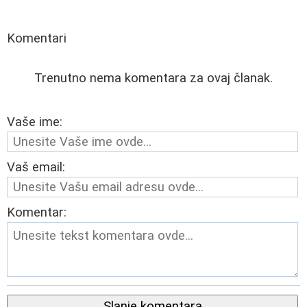
Komentari
Trenutno nema komentara za ovaj članak.
Vaše ime:
Vaš email:
Komentar:
Slanje komentara