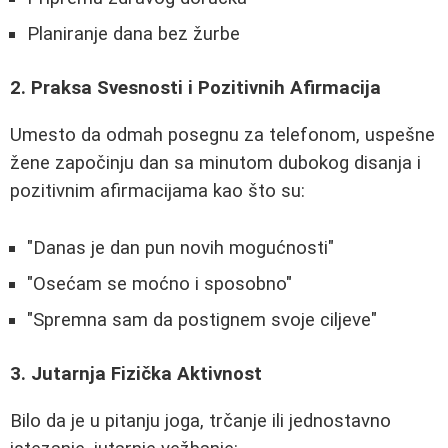
Planiranje dana bez žurbe
2. Praksa Svesnosti i Pozitivnih Afirmacija
Umesto da odmah posegnu za telefonom, uspešne
žene započinju dan sa minutom dubokog disanja i
pozitivnim afirmacijama kao što su:
"Danas je dan pun novih mogućnosti"
"Osećam se moćno i sposobno"
"Spremna sam da postignem svoje ciljeve"
3. Jutarnja Fizička Aktivnost
Bilo da je u pitanju joga, trčanje ili jednostavno