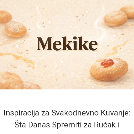
Inspiracija za Svakodnevno Kuvanje:
Šta Danas Spremiti za Ručak i