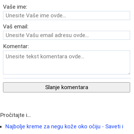
Vaše ime:
Vaš email:
Komentar:
Slanje komentara
Pročitajte i...
Najbolje kreme za negu kože oko očiju - Saveti i