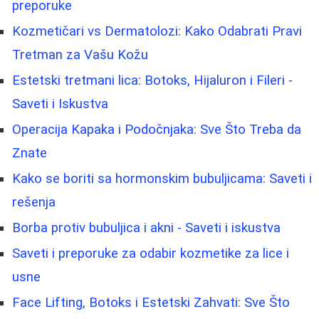
preporuke
Kozmetičari vs Dermatolozi: Kako Odabrati Pravi
Tretman za Vašu Kožu
Estetski tretmani lica: Botoks, Hijaluron i Fileri -
Saveti i Iskustva
Operacija Kapaka i Podočnjaka: Sve Što Treba da
Znate
Kako se boriti sa hormonskim bubuljicama: Saveti i
rešenja
Borba protiv bubuljica i akni - Saveti i iskustva
Saveti i preporuke za odabir kozmetike za lice i
usne
Face Lifting, Botoks i Estetski Zahvati: Sve Što