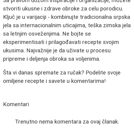
Sa pravom dozom inspiracije i organizacije, možete
stvoriti ukusne i zdrave obroke za celu porodicu.
Ključ je u varijaciji - kombinujte tradicionalna srpska
jela sa internacionalnim uticajima, teška zimska jela
sa letnjim osveženjima. Ne bojte se
eksperimentisati i prilagođavati recepte svojim
ukusima. Najvažnije je da uživate u procesu
pripreme i deljenja obroka sa voljenima.
Šta vi danas spremate za ručak? Podelite svoje
omiljene recepte i savete u komentarima!
Komentari
Trenutno nema komentara za ovaj članak.