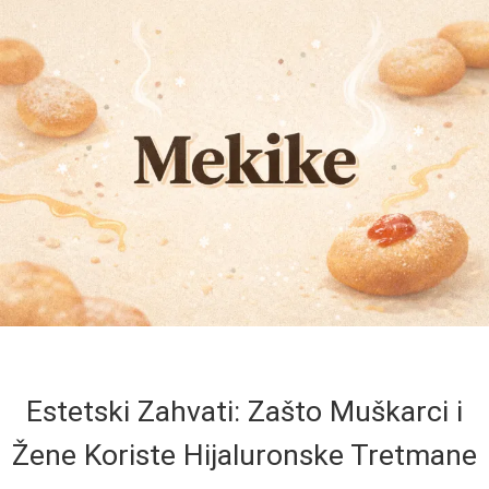
Estetski Zahvati: Zašto Muškarci i
Žene Koriste Hijaluronske Tretmane