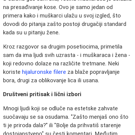
na presađivanje kose. Ovo je samo jedan od
primera kako i muškarci ulažu u svoj izgled, što
dovodi do pitanja zašto postoji drugačiji standard
kada su u pitanju žene.
Kroz razgovor sa drugim posetiocima, primetila
sam da ima ljudi svih uzrasta - i muškaraca i žena -
koji redovno dolaze na različite tretmane. Neki
koriste
hijaluronske filere
za blaže popravljanje
bora, drugi za oblikovanje lica ili usana.
Društveni pritisak i lični izbori
Mnogi ljudi koji se odluče na estetske zahvate
suočavaju se sa osudama. "Zašto menjaš ono što
ti je priroda dala?" ili "Bolje da prihvatiš starenje
dostojanstveno" su česti komentari. Međutim,