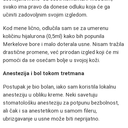
svako ima pravo da donese odluku koja će ga
učiniti zadovoljnim svojim izgledom.
Kod mene lično, odlučila sam se za umerenu
količinu hijalurona (0,5ml) kako bih popunila
Merkelove bore i malo doterala usne. Nisam tražila
drastične promene, već prirodan izgled koji će mi
pomoći da se osećam bolje u svojoj koži.
Anestezija i bol tokom tretmana
Postupak je bio bolan, iako sam koristila lokalnu
anesteziju u obliku kreme. Neki savetuju
stomatološku anesteziju za potpunu bezbolnost,
ali čak i sa anestetikom u samom fileru,
ubrizgavanje u usne može biti neprijatno.