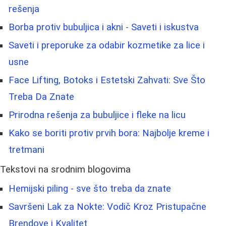
rešenja
Borba protiv bubuljica i akni - Saveti i iskustva
Saveti i preporuke za odabir kozmetike za lice i
usne
Face Lifting, Botoks i Estetski Zahvati: Sve Što
Treba Da Znate
Prirodna rešenja za bubuljice i fleke na licu
Kako se boriti protiv prvih bora: Najbolje kreme i
tretmani
Tekstovi na srodnim blogovima
Hemijski piling - sve što treba da znate
Savršeni Lak za Nokte: Vodič Kroz Pristupačne
Brendove i Kvalitet