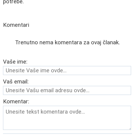
potrebe.
Komentari
Trenutno nema komentara za ovaj članak.
Vaše ime:
Vaš email:
Komentar: