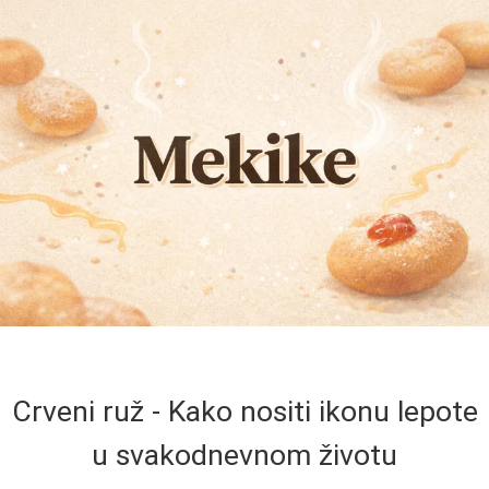
Crveni ruž - Kako nositi ikonu lepote
u svakodnevnom životu