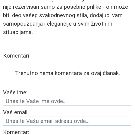
nije rezervisan samo za posebne prilike - on može
biti deo vašeg svakodnevnog stila, dodajući vam
samopouzdanja i elegancije u svim životnim
situacijama.
Komentari
Trenutno nema komentara za ovaj članak.
Vaše ime:
Vaš email:
Komentar: