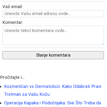
Vaš email:
Komentar:
Slanje komentara
Pročitajte i...
Kozmetičari vs Dermatolozi: Kako Odabrati Pravi
Tretman za Vašu Kožu
Operacija Kapaka i Podočnjaka: Sve Što Treba da