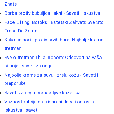
Znate
Borba protiv bubuljica i akni - Saveti i iskustva
Face Lifting, Botoks i Estetski Zahvati: Sve Što
Treba Da Znate
Kako se boriti protiv prvih bora: Najbolje kreme i
tretmani
Sve o tretmanu hijaluronom: Odgovori na vaša
pitanja i saveti za negu
Najbolje kreme za suvu i zrelu kožu - Saveti i
preporuke
Saveti za negu preosetljive kože lica
Važnost kalcijuma u ishrani dece i odraslih -
Iskustva i saveti