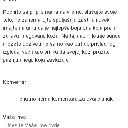
Počnite sa pripremama na vreme, slušajte svoje
telo, ne zanemarujte spoljašnju zaštitu i uvek
imajte na umu da je najlepša boja ona koja prati
zdravu i negovanu kožu. Na taj način, letnje sunce
možete doživeti ne samo kao put do privlačnog
izgleda, već i kao priliku da svojoj koži pružite
pažnju i negu koju zaslužuje.
Komentari
Trenutno nema komentara za ovaj članak.
Vaše ime: