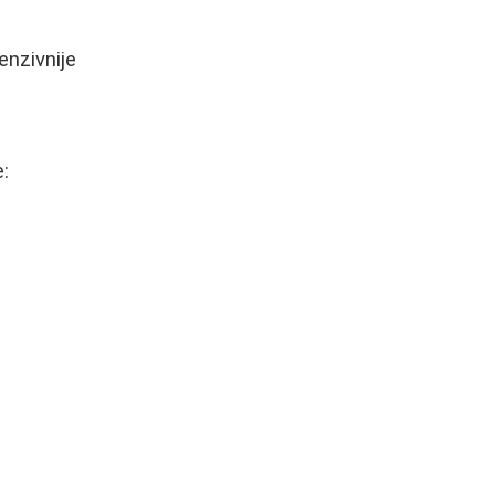
enzivnije
: