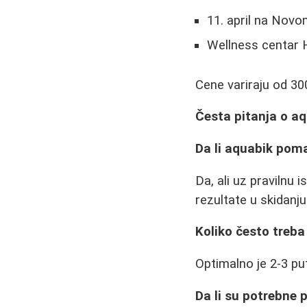
11. april na Nov
Wellness centar
Cene variraju od 30
Česta pitanja o a
Da li aquabik pom
Da, ali uz pravilnu 
rezultate u skidanju
Koliko često treba
Optimalno je 2-3 put
Da li su potrebne 