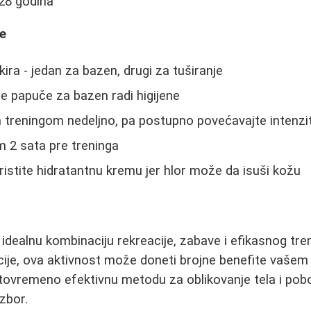
, 28 godina
ke
ira - jedan za bazen, drugi za tuširanje
e papuče za bazen radi higijene
 treningom nedeljno, pa postupno povećavajte intenzi
 2 sata pre treninga
ristite hidratantnu kremu jer hlor može da isuši kožu
 idealnu kombinaciju rekreacije, zabave i efikasnog tre
icije, ova aktivnost može doneti brojne benefite vašem 
istovremeno efektivnu metodu za oblikovanje tela i pobo
zbor.