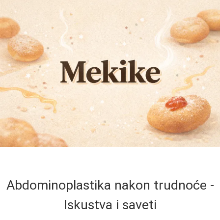
Abdominoplastika nakon trudnoće -
Iskustva i saveti