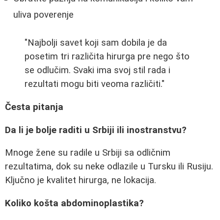
uliva poverenje
"Najbolji savet koji sam dobila je da
posetim tri različita hirurga pre nego što
se odlučim. Svaki ima svoj stil rada i
rezultati mogu biti veoma različiti."
Česta pitanja
Da li je bolje raditi u Srbiji ili inostranstvu?
Mnoge žene su radile u Srbiji sa odličnim
rezultatima, dok su neke odlazile u Tursku ili Rusiju.
Ključno je kvalitet hirurga, ne lokacija.
Koliko košta abdominoplastika?