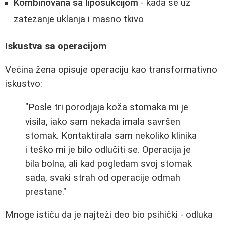
Kombinovana sa liposukcijom
- kada se uz
zatezanje uklanja i masno tkivo
Iskustva sa operacijom
Većina žena opisuje operaciju kao transformativno
iskustvo:
"Posle tri porodjaja koža stomaka mi je
visila, iako sam nekada imala savršen
stomak. Kontaktirala sam nekoliko klinika
i teško mi je bilo odlučiti se. Operacija je
bila bolna, ali kad pogledam svoj stomak
sada, svaki strah od operacije odmah
prestane."
Mnoge ističu da je najteži deo bio psihički - odluka