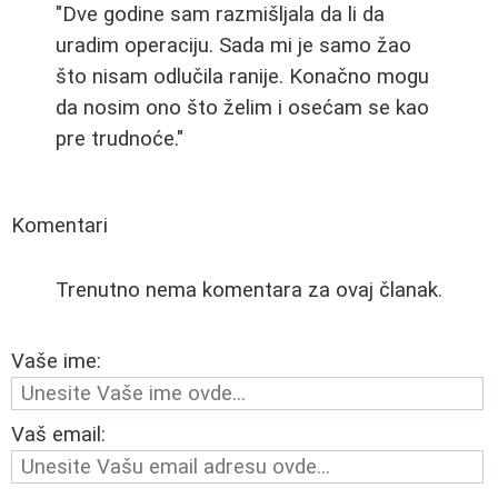
"Dve godine sam razmišljala da li da
uradim operaciju. Sada mi je samo žao
što nisam odlučila ranije. Konačno mogu
da nosim ono što želim i osećam se kao
pre trudnoće."
Komentari
Trenutno nema komentara za ovaj članak.
Vaše ime:
Vaš email: